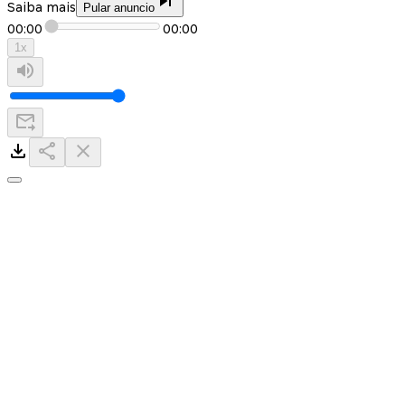
Saiba mais
Pular anuncio
00:00
00:00
1
x