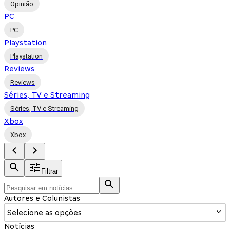
Opinião
PC
PC
Playstation
Playstation
Reviews
Reviews
Séries, TV e Streaming
Séries, TV e Streaming
Xbox
Xbox
Filtrar
Autores e Colunistas
Selecione as opções
Notícias