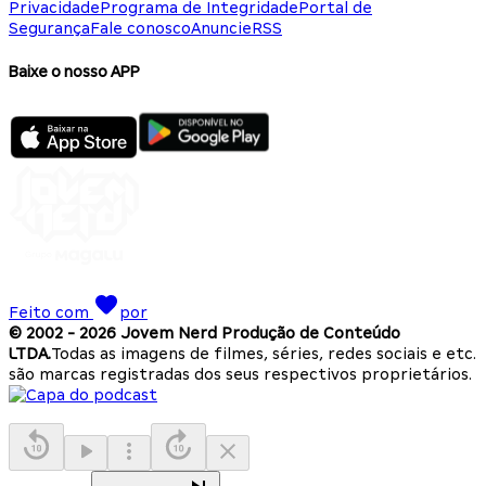
Privacidade
Programa de Integridade
Portal de
Segurança
Fale conosco
Anuncie
RSS
Baixe o nosso APP
Feito com
por
© 2002 -
2026
Jovem Nerd Produção de Conteúdo
LTDA.
Todas as imagens de filmes, séries, redes sociais e etc.
são marcas registradas dos seus respectivos proprietários.