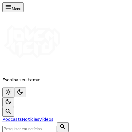
Menu
Escolha seu tema:
Podcasts
Notícias
Vídeos