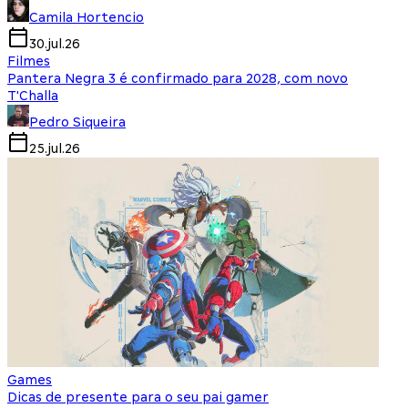
Camila Hortencio
30.jul.26
Filmes
Pantera Negra 3 é confirmado para 2028, com novo
T'Challa
Pedro Siqueira
25.jul.26
Games
Dicas de presente para o seu pai gamer