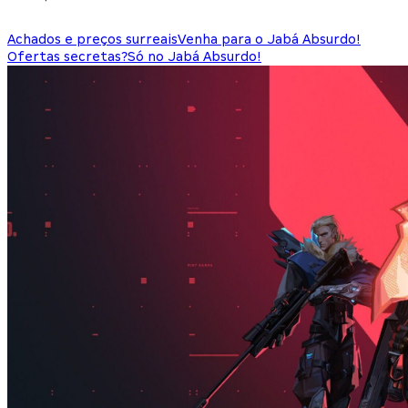
Achados e preços surreais
Venha para o Jabá Absurdo!
Ofertas secretas?
Só no Jabá Absurdo!