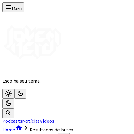
Menu
Escolha seu tema:
Podcasts
Notícias
Vídeos
Home
Resultados de busca