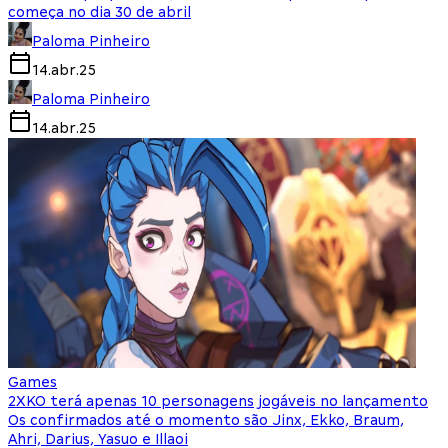
começa no dia 30 de abril
Paloma Pinheiro
14.abr.25
Paloma Pinheiro
14.abr.25
Games
2XKO terá apenas 10 personagens jogáveis no lançamento
Os confirmados até o momento são Jinx, Ekko, Braum,
Ahri, Darius, Yasuo e Illaoi