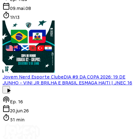
09.mai.08
1h13
Jovem Nerd Esporte Clube
DIA #9 DA COPA 2026: 19 DE
JUNHO - VINI JR BRILHA E BRASIL ESMAGA HAITI | JNEC 16
Ep.
16
20.jun.26
51 min