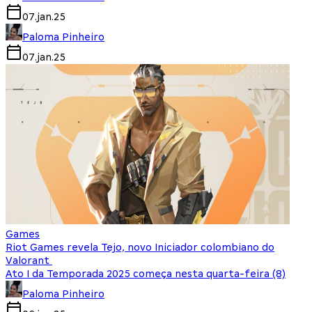
07.jan.25
Paloma Pinheiro
07.jan.25
Games
Riot Games revela Tejo, novo Iniciador colombiano do
Valorant
Ato I da Temporada 2025 começa nesta quarta-feira (8)
Paloma Pinheiro