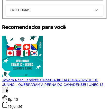
CATEGORIAS
Recomendados para você
Jovem Nerd Esporte Clube
DIA #8 DA COPA 2026: 18 DE
JUNHO - QUEBRARAM A PERNA DO CANADENSE! | JNEC 15
Ep.
15
19.jun.26