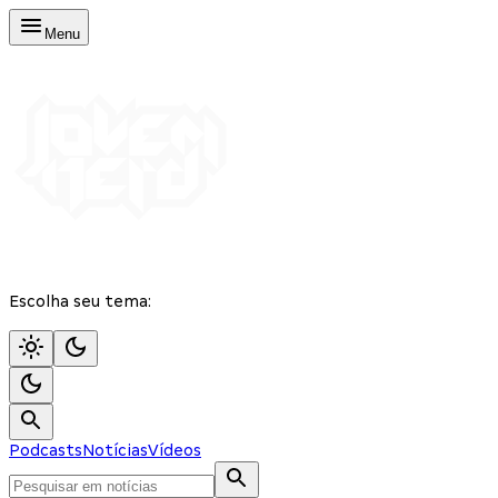
Menu
Escolha seu tema:
Podcasts
Notícias
Vídeos