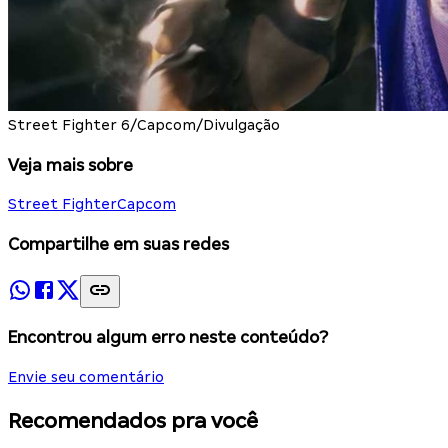
Street Fighter 6/Capcom/Divulgação
Veja mais sobre
Street Fighter
Capcom
Compartilhe em suas redes
Encontrou algum erro neste conteúdo?
Envie seu comentário
Recomendados pra você