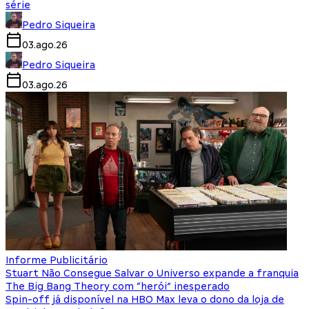
série
Pedro Siqueira
03.ago.26
Pedro Siqueira
03.ago.26
Informe Publicitário
Stuart Não Consegue Salvar o Universo expande a franquia
The Big Bang Theory com “herói” inesperado
Spin-off já disponível na HBO Max leva o dono da loja de