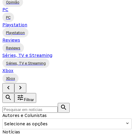
Opinião
PC
PC
Playstation
Playstation
Reviews
Reviews
Séries, TV e Streaming
Séries, TV e Streaming
Xbox
Xbox
Filtrar
Autores e Colunistas
Selecione as opções
Notícias