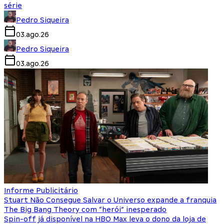
série
Pedro Siqueira
03.ago.26
Pedro Siqueira
03.ago.26
Informe Publicitário
Stuart Não Consegue Salvar o Universo expande a franquia
The Big Bang Theory com “herói” inesperado
Spin-off já disponível na HBO Max leva o dono da loja de