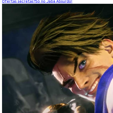
Ofertas secretas?
Só no Jabá Absurdo!