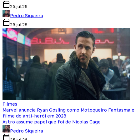
25.jul.26
Pedro Siqueira
25.jul.26
Filmes
Marvel anuncia Ryan Gosling como Motoqueiro Fantasma e
filme do anti-herói em 2028
Astro assume papel que foi de Nicolas Cage
Pedro Siqueira