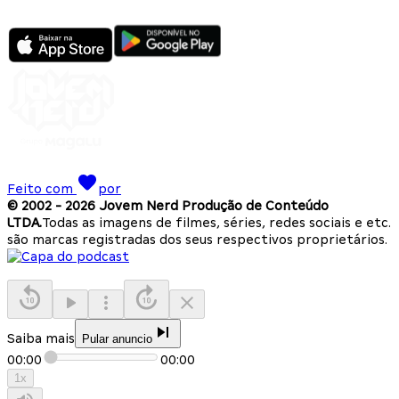
Feito com
por
© 2002 -
2026
Jovem Nerd Produção de Conteúdo
LTDA.
Todas as imagens de filmes, séries, redes sociais e etc.
são marcas registradas dos seus respectivos proprietários.
Saiba mais
Pular anuncio
00:00
00:00
1
x