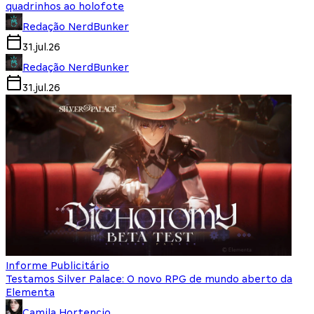
quadrinhos ao holofote
Redação NerdBunker
31.jul.26
Redação NerdBunker
31.jul.26
Informe Publicitário
Testamos Silver Palace: O novo RPG de mundo aberto da
Elementa
Camila Hortencio