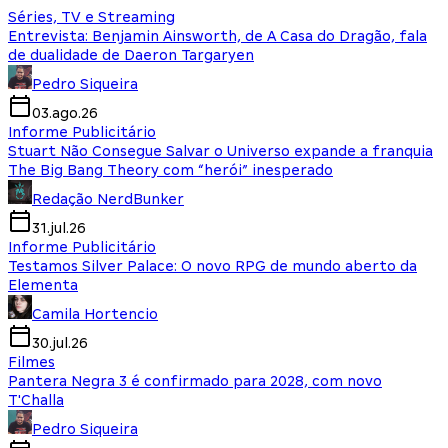
Séries, TV e Streaming
Entrevista: Benjamin Ainsworth, de A Casa do Dragão, fala
de dualidade de Daeron Targaryen
Pedro Siqueira
03.ago.26
Informe Publicitário
Stuart Não Consegue Salvar o Universo expande a franquia
The Big Bang Theory com “herói” inesperado
Redação NerdBunker
31.jul.26
Informe Publicitário
Testamos Silver Palace: O novo RPG de mundo aberto da
Elementa
Camila Hortencio
30.jul.26
Filmes
Pantera Negra 3 é confirmado para 2028, com novo
T'Challa
Pedro Siqueira