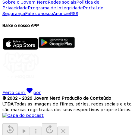
Sobre o Jovem Nerd
Redes sociais
Política de
Privacidade
Programa de Integridade
Portal de
Segurança
Fale conosco
Anuncie
RSS
Baixe o nosso APP
Feito com
por
© 2002 -
2026
Jovem Nerd Produção de Conteúdo
LTDA.
Todas as imagens de filmes, séries, redes sociais e etc.
são marcas registradas dos seus respectivos proprietários.