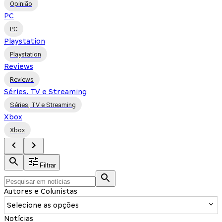
Opinião
PC
PC
Playstation
Playstation
Reviews
Reviews
Séries, TV e Streaming
Séries, TV e Streaming
Xbox
Xbox
Filtrar
Autores e Colunistas
Selecione as opções
Notícias