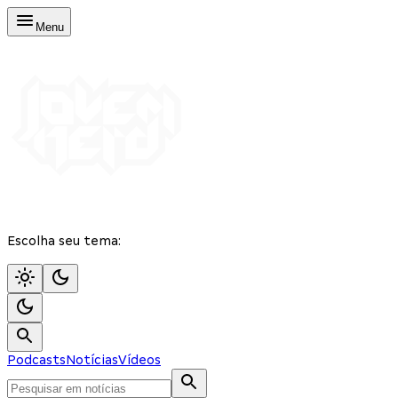
Menu
Escolha seu tema:
Podcasts
Notícias
Vídeos