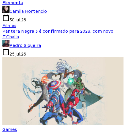
Elementa
Camila Hortencio
30.jul.26
Filmes
Pantera Negra 3 é confirmado para 2028, com novo
T'Challa
Pedro Siqueira
25.jul.26
Games