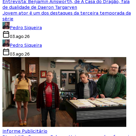
Entrevista: Benjamin Ainsworth, de A Casa do Dragão, fala
de dualidade de Daeron Targaryen
Jovem ator é um dos destaques da terceira temporada da
série
Pedro Siqueira
03.ago.26
Pedro Siqueira
03.ago.26
Informe Publicitário