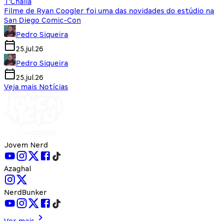
T'Challa
Filme de Ryan Coogler foi uma das novidades do estúdio na
San Diego Comic-Con
Pedro Siqueira
25.jul.26
Pedro Siqueira
25.jul.26
Veja mais Notícias
Jovem Nerd
Azaghal
NerdBunker
Ver mais