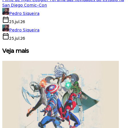
San Diego Comic-Con
Pedro Siqueira
25.jul.26
Pedro Siqueira
25.jul.26
Veja mais