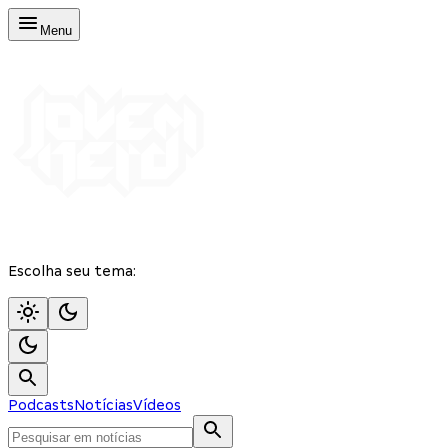
Menu
Escolha seu tema:
Podcasts
Notícias
Vídeos