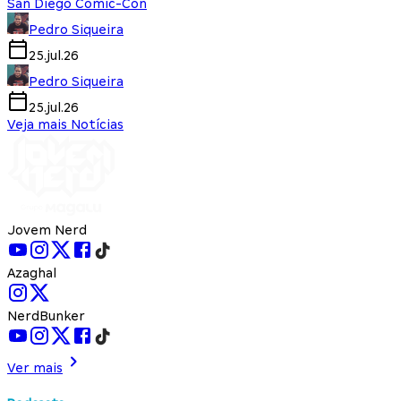
San Diego Comic-Con
Pedro Siqueira
25.jul.26
Pedro Siqueira
25.jul.26
Veja mais Notícias
Jovem Nerd
Azaghal
NerdBunker
Ver mais