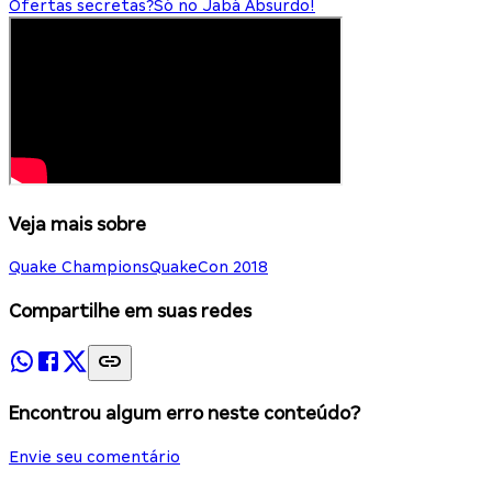
Ofertas secretas?
Só no Jabá Absurdo!
Veja mais sobre
Quake Champions
QuakeCon 2018
Compartilhe em suas redes
Encontrou algum erro neste conteúdo?
Envie seu comentário