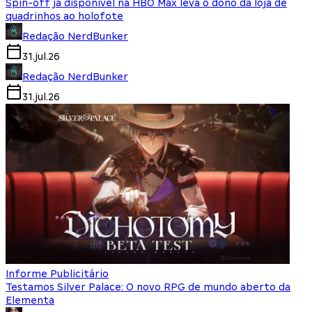
Spin-off já disponível na HBO Max leva o dono da loja de
quadrinhos ao holofote
Redação NerdBunker
31.jul.26
Redação NerdBunker
31.jul.26
Informe Publicitário
Testamos Silver Palace: O novo RPG de mundo aberto da
Elementa