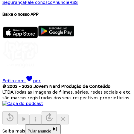
Segurança
Fale conosco
Anuncie
RSS
Baixe o nosso APP
Feito com
por
© 2002 -
2026
Jovem Nerd Produção de Conteúdo
LTDA.
Todas as imagens de filmes, séries, redes sociais e etc.
são marcas registradas dos seus respectivos proprietários.
Saiba mais
Pular anuncio