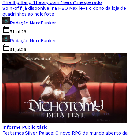
The Big Bang Theory com “herói” inesperado
Spin-off já disponível na HBO Max leva o dono da loja de
quadrinhos ao holofote
Redação NerdBunker
31.jul.26
Redação NerdBunker
31.jul.26
Informe Publicitário
Testamos Silver Palace: O novo RPG de mundo aberto da