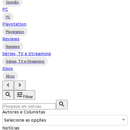
Opinião
PC
PC
Playstation
Playstation
Reviews
Reviews
Séries, TV e Streaming
Séries, TV e Streaming
Xbox
Xbox
Filtrar
Autores e Colunistas
Selecione as opções
Notícias