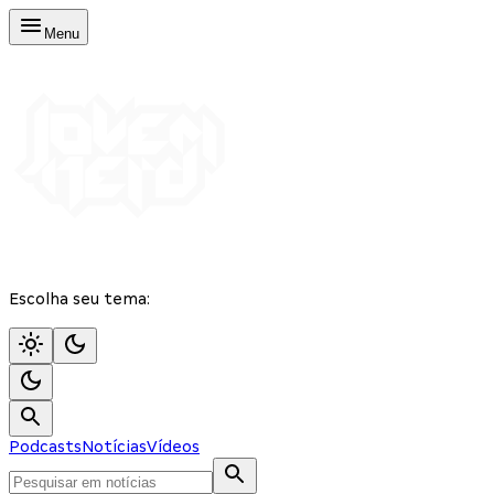
Menu
Escolha seu tema:
Podcasts
Notícias
Vídeos