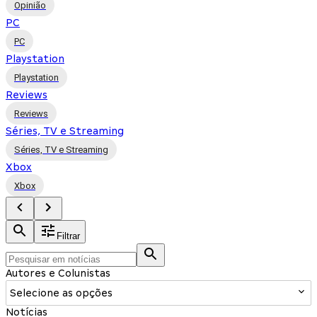
Opinião
PC
PC
Playstation
Playstation
Reviews
Reviews
Séries, TV e Streaming
Séries, TV e Streaming
Xbox
Xbox
Filtrar
Autores e Colunistas
Selecione as opções
Notícias