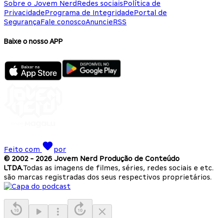
Sobre o Jovem Nerd
Redes sociais
Política de
Privacidade
Programa de Integridade
Portal de
Segurança
Fale conosco
Anuncie
RSS
Baixe o nosso APP
Feito com
por
© 2002 -
2026
Jovem Nerd Produção de Conteúdo
LTDA.
Todas as imagens de filmes, séries, redes sociais e etc.
são marcas registradas dos seus respectivos proprietários.