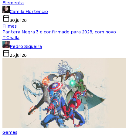
Elementa
Camila Hortencio
30.jul.26
Filmes
Pantera Negra 3 é confirmado para 2028, com novo
T'Challa
Pedro Siqueira
25.jul.26
Games