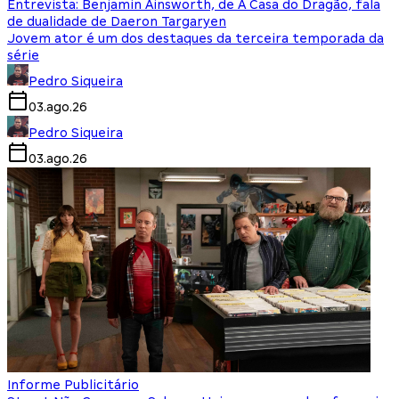
Entrevista: Benjamin Ainsworth, de A Casa do Dragão, fala
de dualidade de Daeron Targaryen
Jovem ator é um dos destaques da terceira temporada da
série
Pedro Siqueira
03.ago.26
Pedro Siqueira
03.ago.26
Informe Publicitário