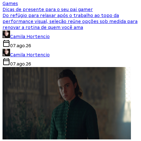
Games
Dicas de presente para o seu pai gamer
Do refúgio para relaxar após o trabalho ao topo da
performance visual, seleção reúne opções sob medida para
renovar a rotina de quem você ama
Camila Hortencio
07.ago.26
Camila Hortencio
07.ago.26