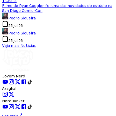
T'Challa
Filme de Ryan Coogler foi uma das novidades do estúdio na
San Diego Comic-Con
Pedro Siqueira
25.jul.26
Pedro Siqueira
25.jul.26
Veja mais Notícias
Jovem Nerd
Azaghal
NerdBunker
Ver mais