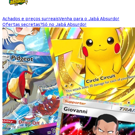
Achados e preços surreais
Venha para o Jabá Absurdo!
Ofertas secretas?
Só no Jabá Absurdo!