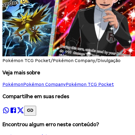
Pokémon TCG Pocket/Pokémon Company/Divulgação
Veja mais sobre
Pokémon
Pokémon Company
Pokémon TCG Pocket
Compartilhe em suas redes
Encontrou algum erro neste conteúdo?