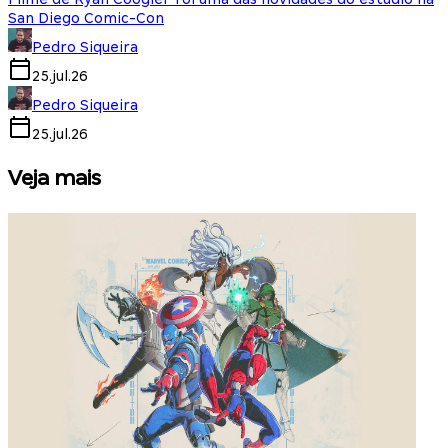
San Diego Comic-Con
Pedro Siqueira
25.jul.26
Pedro Siqueira
25.jul.26
Veja mais