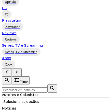
Opinião
PC
PC
Playstation
Playstation
Reviews
Reviews
Séries, TV e Streaming
Séries, TV e Streaming
Xbox
Xbox
Filtrar
Autores e Colunistas
Selecione as opções
Notícias