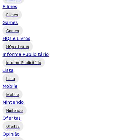
Filmes
Filmes
Games
Games
HQs e Livros
HQs e Livros
Informe Publicitário
Informe Publicitário
Lista
Lista
Mobile
Mobile
Nintendo
Nintendo
Ofertas
Ofertas
Opinião