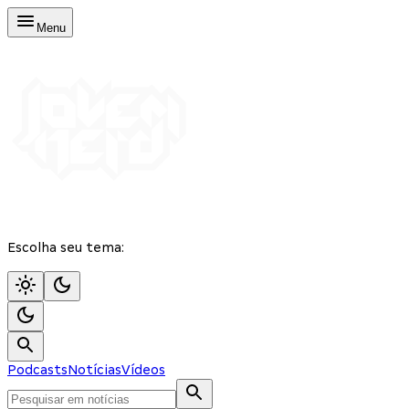
Menu
Escolha seu tema:
Podcasts
Notícias
Vídeos