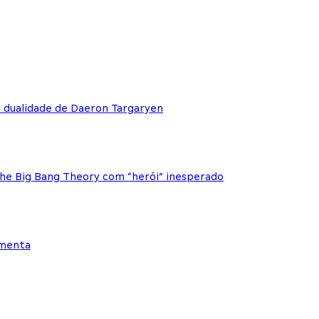
e dualidade de Daeron Targaryen
The Big Bang Theory com “herói” inesperado
ementa