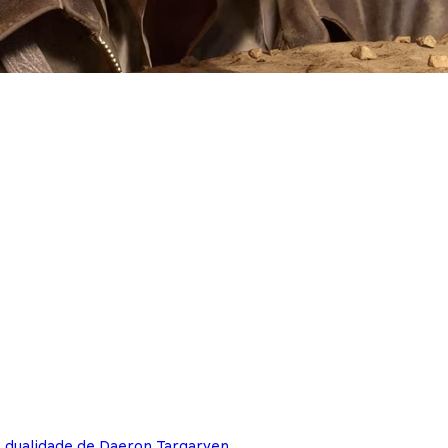
e dualidade de Daeron Targaryen