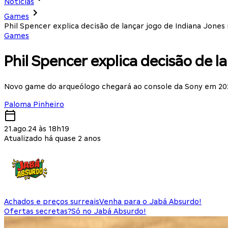
Notícias
Games
Phil Spencer explica decisão de lançar jogo de Indiana Jones
Games
Phil Spencer explica decisão de l
Novo game do arqueólogo chegará ao console da Sony em 20
Paloma Pinheiro
21.ago.24 às 18h19
Atualizado há quase 2 anos
Achados e preços surreais
Venha para o Jabá Absurdo!
Ofertas secretas?
Só no Jabá Absurdo!