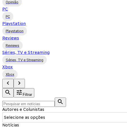
Opinião
PC
PC
Playstation
Playstation
Reviews
Reviews
Séries, TV e Streaming
Séries, TV e Streaming
Xbox
Xbox
Filtrar
Autores e Colunistas
Selecione as opções
Notícias