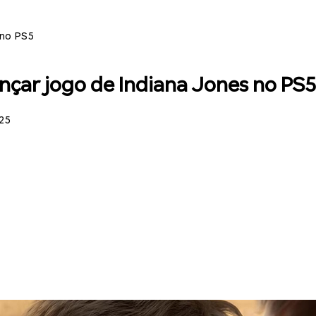
 no PS5
ançar jogo de Indiana Jones no PS5
25