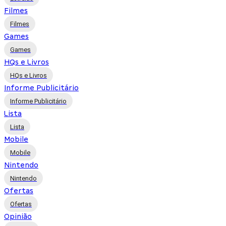
Filmes
Filmes
Games
Games
HQs e Livros
HQs e Livros
Informe Publicitário
Informe Publicitário
Lista
Lista
Mobile
Mobile
Nintendo
Nintendo
Ofertas
Ofertas
Opinião