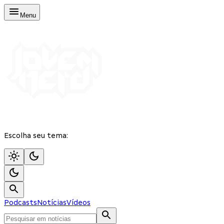
Menu
Escolha seu tema:
Podcasts
Notícias
Vídeos