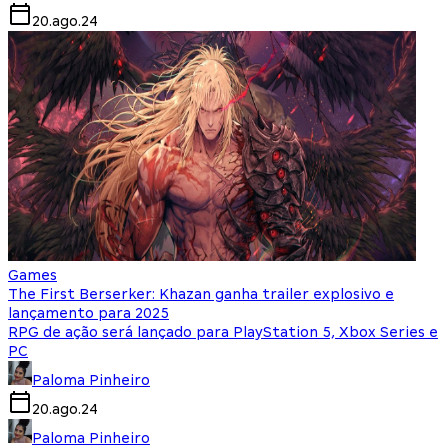
20.ago.24
Games
The First Berserker: Khazan ganha trailer explosivo e
lançamento para 2025
RPG de ação será lançado para PlayStation 5, Xbox Series e
PC
Paloma Pinheiro
20.ago.24
Paloma Pinheiro