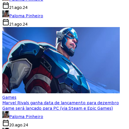
21.ago.24
Paloma Pinheiro
21.ago.24
Games
Marvel Rivals ganha data de lançamento para dezembro
Game será lançado para PC (via Steam e Epic Games)
Paloma Pinheiro
20.ago.24