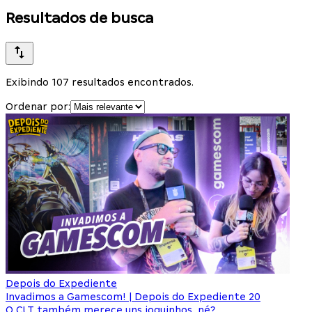
Resultados de busca
Exibindo 107 resultados encontrados.
Ordenar por:
Depois do Expediente
Invadimos a Gamescom! | Depois do Expediente 20
O CLT também merece uns joguinhos, né?