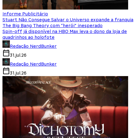
Informe Publicitário
Stuart Não Consegue Salvar o Universo expande a franquia
The Big Bang Theory com “herói” inesperado
Spin-off já disponível na HBO Max leva o dono da loja de
quadrinhos ao holofote
Redação NerdBunker
31.jul.26
Redação NerdBunker
31.jul.26