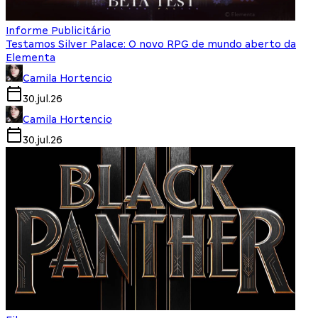
Informe Publicitário
Testamos Silver Palace: O novo RPG de mundo aberto da
Elementa
Camila Hortencio
30.jul.26
Camila Hortencio
30.jul.26