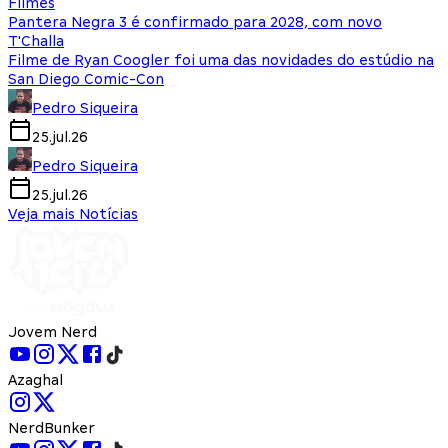
Filmes
Pantera Negra 3 é confirmado para 2028, com novo
T'Challa
Filme de Ryan Coogler foi uma das novidades do estúdio na
San Diego Comic-Con
Pedro Siqueira
25.jul.26
Pedro Siqueira
25.jul.26
Veja mais Notícias
Jovem Nerd
Azaghal
NerdBunker