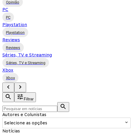
Opinião
PC
PC
Playstation
Playstation
Reviews
Reviews
Séries, TV e Streaming
Séries, TV e Streaming
Xbox
Xbox
Filtrar
Autores e Colunistas
Selecione as opções
Notícias