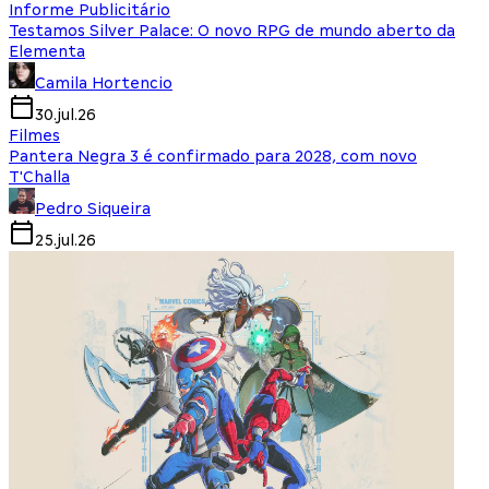
Informe Publicitário
Testamos Silver Palace: O novo RPG de mundo aberto da
Elementa
Camila Hortencio
30.jul.26
Filmes
Pantera Negra 3 é confirmado para 2028, com novo
T'Challa
Pedro Siqueira
25.jul.26