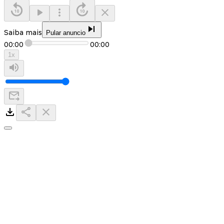
Saiba mais
Pular anuncio
00:00
00:00
1
x