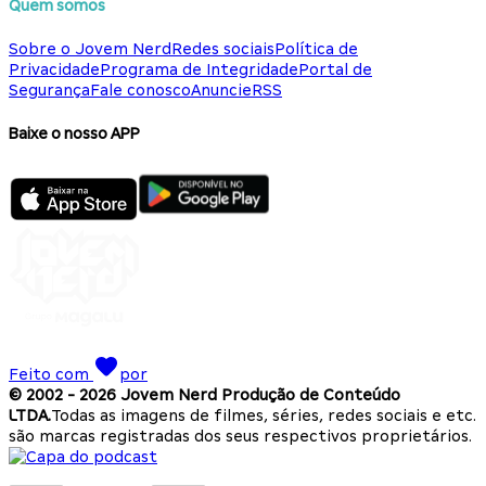
Quem somos
Sobre o Jovem Nerd
Redes sociais
Política de
Privacidade
Programa de Integridade
Portal de
Segurança
Fale conosco
Anuncie
RSS
Baixe o nosso APP
Feito com
por
© 2002 -
2026
Jovem Nerd Produção de Conteúdo
LTDA.
Todas as imagens de filmes, séries, redes sociais e etc.
são marcas registradas dos seus respectivos proprietários.