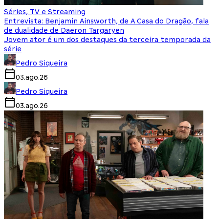
Séries, TV e Streaming
Entrevista: Benjamin Ainsworth, de A Casa do Dragão, fala
de dualidade de Daeron Targaryen
Jovem ator é um dos destaques da terceira temporada da
série
Pedro Siqueira
03.ago.26
Pedro Siqueira
03.ago.26