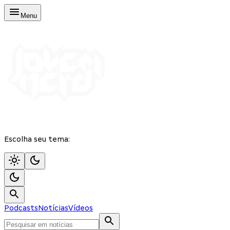
Menu
Escolha seu tema:
Podcasts
Notícias
Vídeos