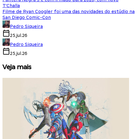
T'Challa
Filme de Ryan Coogler foi uma das novidades do estúdio na
San Diego Comic-Con
Pedro Siqueira
25.jul.26
Pedro Siqueira
25.jul.26
Veja mais