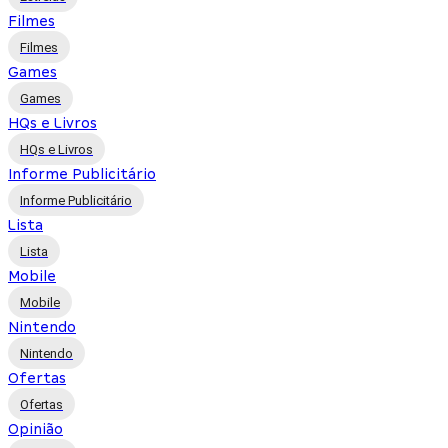
Filmes
Filmes
Games
Games
HQs e Livros
HQs e Livros
Informe Publicitário
Informe Publicitário
Lista
Lista
Mobile
Mobile
Nintendo
Nintendo
Ofertas
Ofertas
Opinião