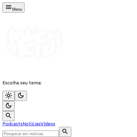
Menu
Escolha seu tema:
Podcasts
Notícias
Vídeos