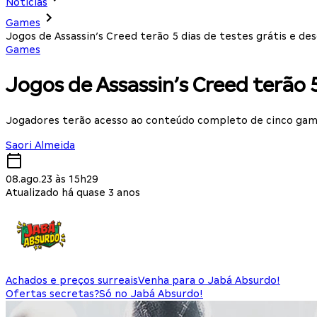
Notícias
Games
Jogos de Assassin’s Creed terão 5 dias de testes grátis e d
Games
Jogos de Assassin’s Creed terão 
Jogadores terão acesso ao conteúdo completo de cinco game
Saori Almeida
08.ago.23 às 15h29
Atualizado há quase 3 anos
Achados e preços surreais
Venha para o Jabá Absurdo!
Ofertas secretas?
Só no Jabá Absurdo!