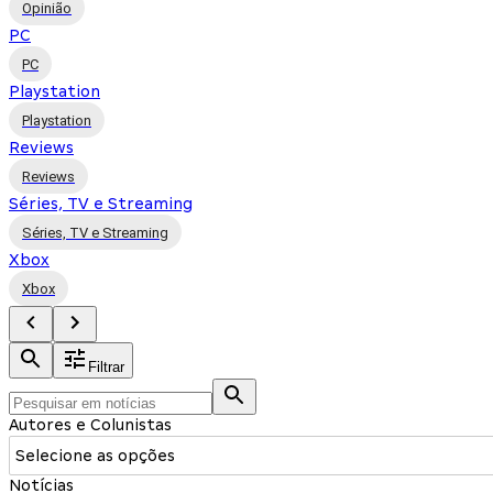
Opinião
PC
PC
Playstation
Playstation
Reviews
Reviews
Séries, TV e Streaming
Séries, TV e Streaming
Xbox
Xbox
Filtrar
Autores e Colunistas
Selecione as opções
Notícias