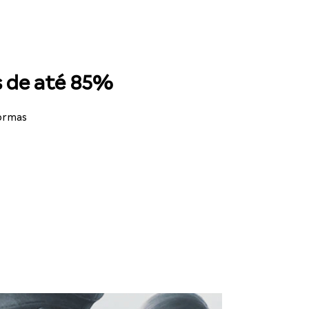
os de até 85%
formas