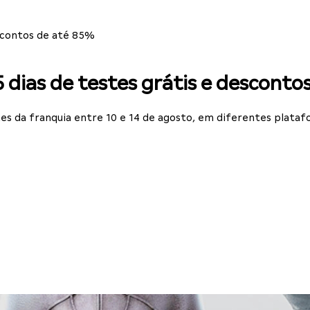
escontos de até 85%
5 dias de testes grátis e descont
s da franquia entre 10 e 14 de agosto, em diferentes plata