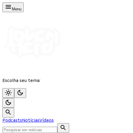
Menu
Escolha seu tema:
Podcasts
Notícias
Vídeos