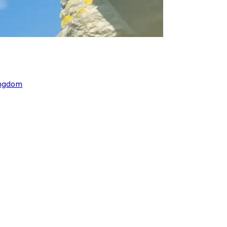
ingdom