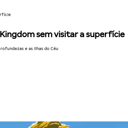
rfície
 Kingdom sem visitar a superfície
rofundezas e as Ilhas do Céu