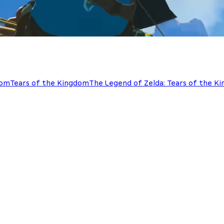
dom
Tears of the Kingdom
The Legend of Zelda: Tears of the K