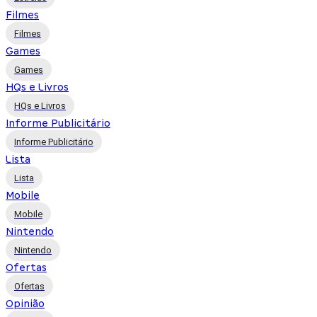
Filmes
Filmes
Games
Games
HQs e Livros
HQs e Livros
Informe Publicitário
Informe Publicitário
Lista
Lista
Mobile
Mobile
Nintendo
Nintendo
Ofertas
Ofertas
Opinião