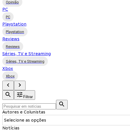
Opinião
PC
PC
Playstation
Playstation
Reviews
Reviews
Séries, TV e Streaming
Séries, TV e Streaming
Xbox
Xbox
Filtrar
Autores e Colunistas
Selecione as opções
Notícias