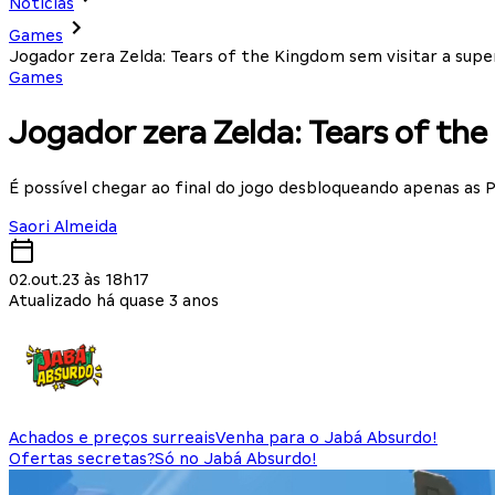
Notícias
Games
Jogador zera Zelda: Tears of the Kingdom sem visitar a supe
Games
Jogador zera Zelda: Tears of the
É possível chegar ao final do jogo desbloqueando apenas as P
Saori Almeida
02.out.23 às 18h17
Atualizado há quase 3 anos
Achados e preços surreais
Venha para o Jabá Absurdo!
Ofertas secretas?
Só no Jabá Absurdo!