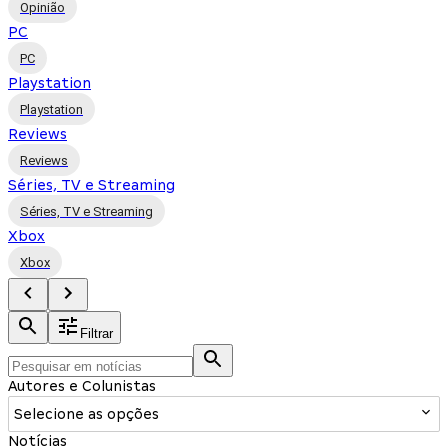
Opinião
PC
PC
Playstation
Playstation
Reviews
Reviews
Séries, TV e Streaming
Séries, TV e Streaming
Xbox
Xbox
Filtrar
Autores e Colunistas
Selecione as opções
Notícias