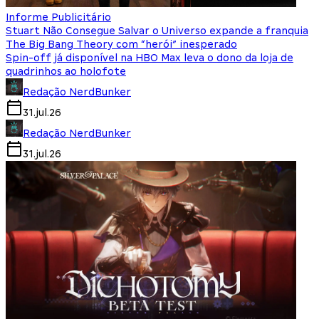
Informe Publicitário
Stuart Não Consegue Salvar o Universo expande a franquia
The Big Bang Theory com “herói” inesperado
Spin-off já disponível na HBO Max leva o dono da loja de
quadrinhos ao holofote
Redação NerdBunker
31.jul.26
Redação NerdBunker
31.jul.26