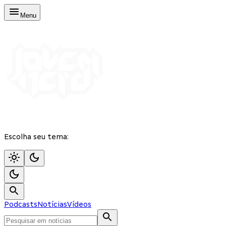
Menu
Escolha seu tema:
Podcasts
Notícias
Vídeos