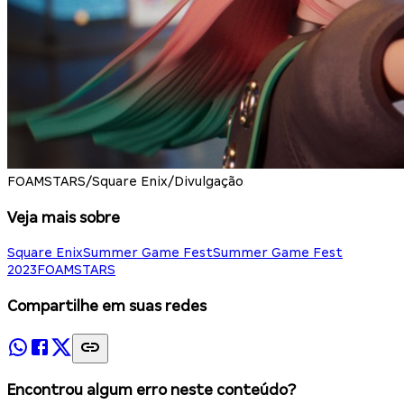
FOAMSTARS/Square Enix/Divulgação
Veja mais sobre
Square Enix
Summer Game Fest
Summer Game Fest
2023
FOAMSTARS
Compartilhe em suas redes
Encontrou algum erro neste conteúdo?