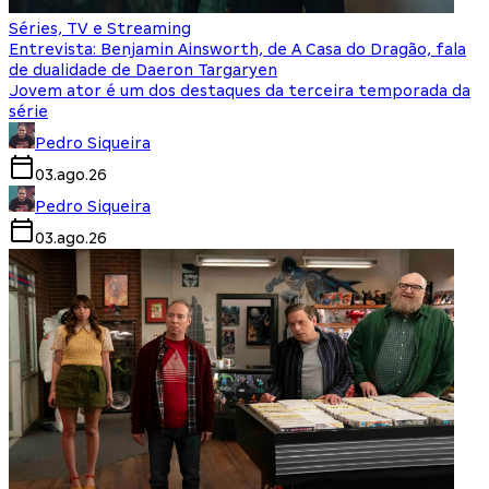
Séries, TV e Streaming
Entrevista: Benjamin Ainsworth, de A Casa do Dragão, fala
de dualidade de Daeron Targaryen
Jovem ator é um dos destaques da terceira temporada da
série
Pedro Siqueira
03.ago.26
Pedro Siqueira
03.ago.26