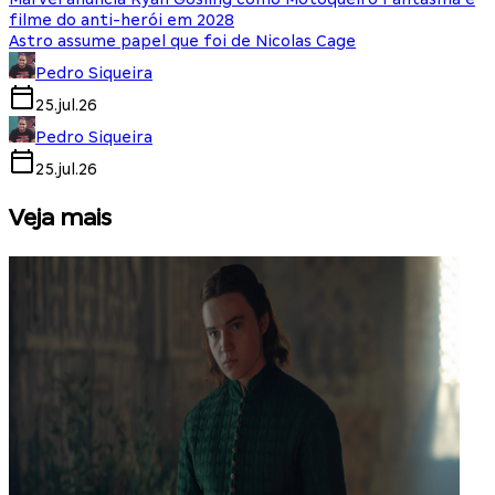
filme do anti-herói em 2028
Astro assume papel que foi de Nicolas Cage
Pedro Siqueira
25.jul.26
Pedro Siqueira
25.jul.26
Veja mais