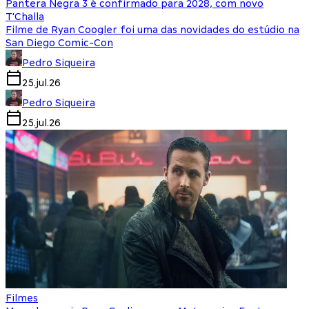
Pantera Negra 3 é confirmado para 2028, com novo
T'Challa
Filme de Ryan Coogler foi uma das novidades do estúdio na
San Diego Comic-Con
Pedro Siqueira
25.jul.26
Pedro Siqueira
25.jul.26
Filmes