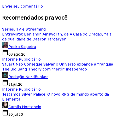
Envie seu comentário
Recomendados pra você
Séries, TV e Streaming
Entrevista: Benjamin Ainsworth, de A Casa do Dragão, fala
de dualidade de Daeron Targaryen
Pedro Siqueira
03.ago.26
Informe Publicitário
Stuart Não Consegue Salvar o Universo expande a franquia
The Big Bang Theory com “herói” inesperado
Redação NerdBunker
31.jul.26
Informe Publicitário
Testamos Silver Palace: O novo RPG de mundo aberto da
Elementa
Camila Hortencio
30.jul.26