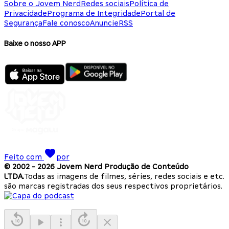
Sobre o Jovem Nerd
Redes sociais
Política de
Privacidade
Programa de Integridade
Portal de
Segurança
Fale conosco
Anuncie
RSS
Baixe o nosso APP
Feito com
por
© 2002 -
2026
Jovem Nerd Produção de Conteúdo
LTDA.
Todas as imagens de filmes, séries, redes sociais e etc.
são marcas registradas dos seus respectivos proprietários.