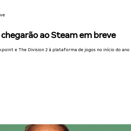
eve
ft chegarão ao Steam em breve
oint e The Division 2 à plataforma de jogos no início do ano