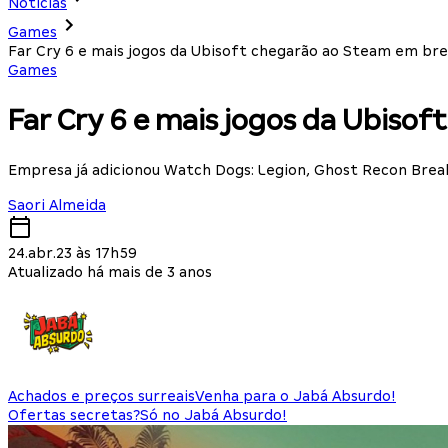
Notícias
Games
Far Cry 6 e mais jogos da Ubisoft chegarão ao Steam em br
Games
Far Cry 6 e mais jogos da Ubiso
Empresa já adicionou Watch Dogs: Legion, Ghost Recon Breakp
Saori Almeida
24.abr.23 às 17h59
Atualizado há mais de 3 anos
Achados e preços surreais
Venha para o Jabá Absurdo!
Ofertas secretas?
Só no Jabá Absurdo!