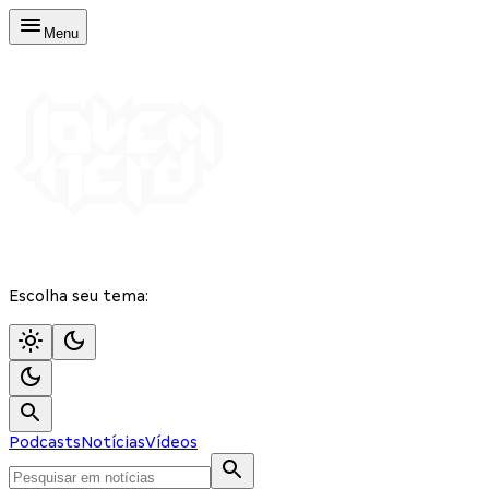
Menu
Escolha seu tema:
Podcasts
Notícias
Vídeos