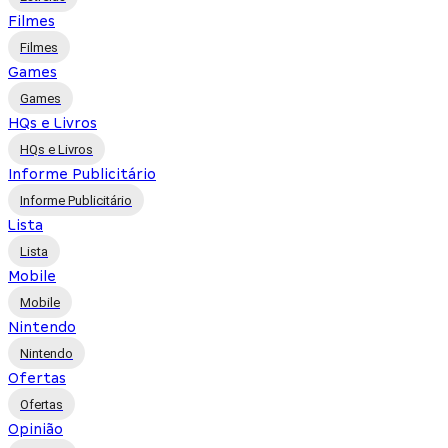
Filmes
Filmes
Games
Games
HQs e Livros
HQs e Livros
Informe Publicitário
Informe Publicitário
Lista
Lista
Mobile
Mobile
Nintendo
Nintendo
Ofertas
Ofertas
Opinião