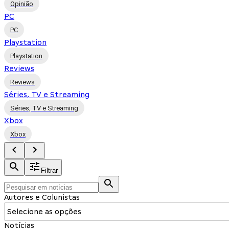
Opinião
PC
PC
Playstation
Playstation
Reviews
Reviews
Séries, TV e Streaming
Séries, TV e Streaming
Xbox
Xbox
Filtrar
Autores e Colunistas
Selecione as opções
Notícias