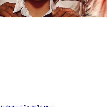
e dualidade de Daeron Targaryen