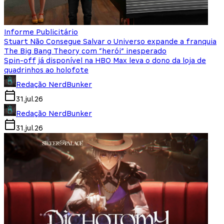
Informe Publicitário
Stuart Não Consegue Salvar o Universo expande a franquia
The Big Bang Theory com “herói” inesperado
Spin-off já disponível na HBO Max leva o dono da loja de
quadrinhos ao holofote
Redação NerdBunker
31.jul.26
Redação NerdBunker
31.jul.26