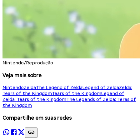
Nintendo/Reprodução
Veja mais sobre
Nintendo
Zelda
The Legend of Zelda
Legend of Zelda
Zelda:
Tears of the Kingdom
Tears of the Kingdom
Legend of
Zelda: Tears of the Kingdom
The Legends of Zelda: Teras of
the Kingdom
Compartilhe em suas redes