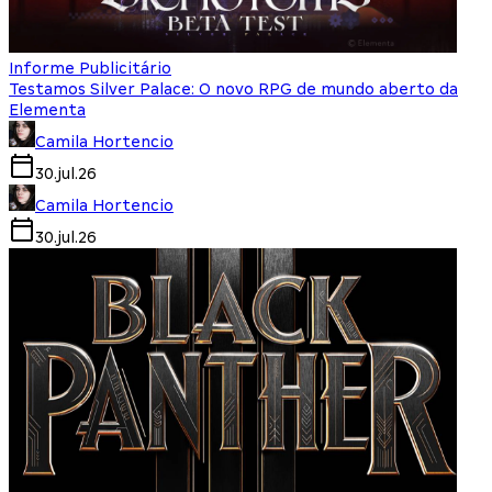
Informe Publicitário
Testamos Silver Palace: O novo RPG de mundo aberto da
Elementa
Camila Hortencio
30.jul.26
Camila Hortencio
30.jul.26