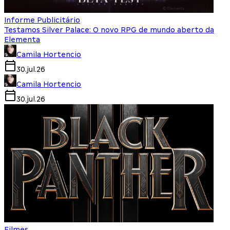
Informe Publicitário
Testamos Silver Palace: O novo RPG de mundo aberto da
Elementa
Camila Hortencio
30.jul.26
Camila Hortencio
30.jul.26
Filmes