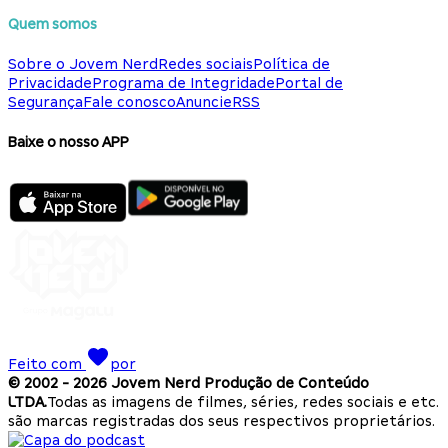
Quem somos
Sobre o Jovem Nerd
Redes sociais
Política de
Privacidade
Programa de Integridade
Portal de
Segurança
Fale conosco
Anuncie
RSS
Baixe o nosso APP
Feito com
por
© 2002 -
2026
Jovem Nerd Produção de Conteúdo
LTDA.
Todas as imagens de filmes, séries, redes sociais e etc.
são marcas registradas dos seus respectivos proprietários.