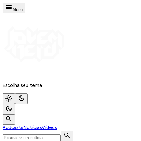
Menu
Escolha seu tema:
Podcasts
Notícias
Vídeos