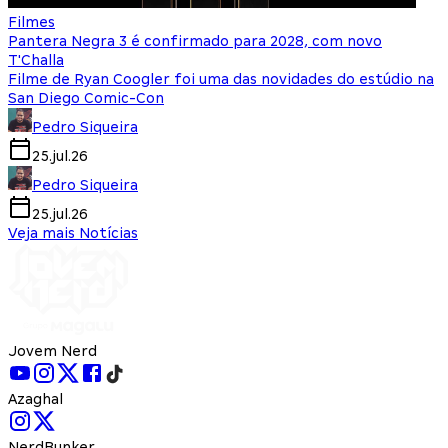
Filmes
Pantera Negra 3 é confirmado para 2028, com novo
T'Challa
Filme de Ryan Coogler foi uma das novidades do estúdio na
San Diego Comic-Con
Pedro Siqueira
25.jul.26
Pedro Siqueira
25.jul.26
Veja mais Notícias
Jovem Nerd
Azaghal
NerdBunker