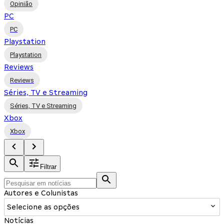
Opinião
PC
PC
Playstation
Playstation
Reviews
Reviews
Séries, TV e Streaming
Séries, TV e Streaming
Xbox
Xbox
Filtrar
Autores e Colunistas
Selecione as opções
Notícias