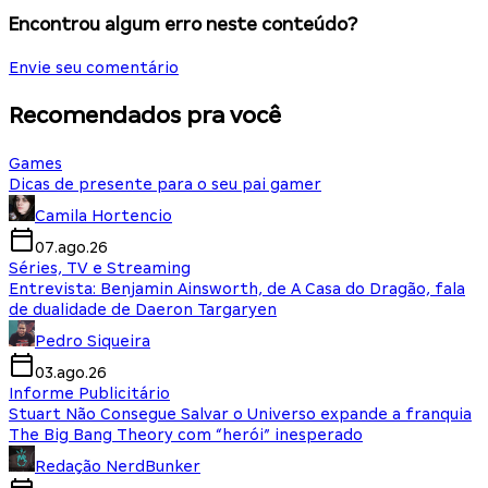
Encontrou algum erro neste conteúdo?
Envie seu comentário
Recomendados pra você
Games
Dicas de presente para o seu pai gamer
Camila Hortencio
07.ago.26
Séries, TV e Streaming
Entrevista: Benjamin Ainsworth, de A Casa do Dragão, fala
de dualidade de Daeron Targaryen
Pedro Siqueira
03.ago.26
Informe Publicitário
Stuart Não Consegue Salvar o Universo expande a franquia
The Big Bang Theory com “herói” inesperado
Redação NerdBunker