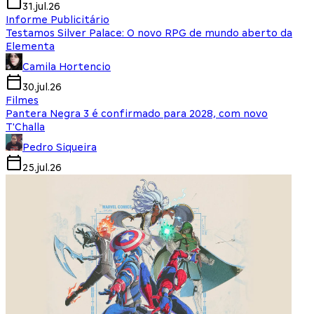
31.jul.26
Informe Publicitário
Testamos Silver Palace: O novo RPG de mundo aberto da
Elementa
Camila Hortencio
30.jul.26
Filmes
Pantera Negra 3 é confirmado para 2028, com novo
T'Challa
Pedro Siqueira
25.jul.26