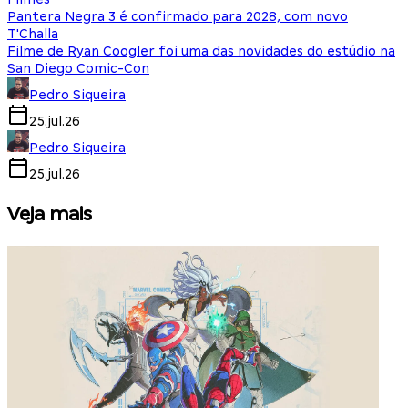
Pantera Negra 3 é confirmado para 2028, com novo
T'Challa
Filme de Ryan Coogler foi uma das novidades do estúdio na
San Diego Comic-Con
Pedro Siqueira
25.jul.26
Pedro Siqueira
25.jul.26
Veja mais