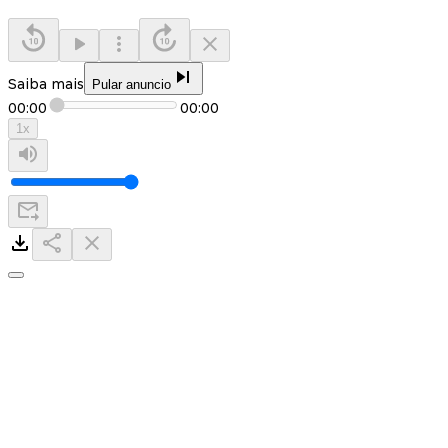
Saiba mais
Pular anuncio
00:00
00:00
1
x