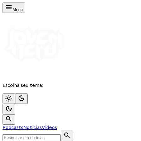
Menu
Escolha seu tema:
Podcasts
Notícias
Vídeos