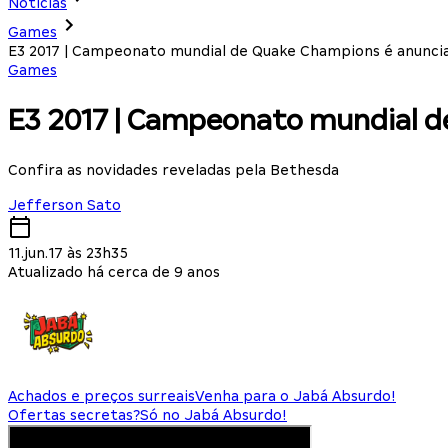
Notícias
Games
E3 2017 | Campeonato mundial de Quake Champions é anunci
Games
E3 2017 | Campeonato mundial d
Confira as novidades reveladas pela Bethesda
Jefferson Sato
11.jun.17 às 23h35
Atualizado há cerca de 9 anos
Achados e preços surreais
Venha para o Jabá Absurdo!
Ofertas secretas?
Só no Jabá Absurdo!