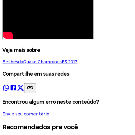
Veja mais sobre
Bethesda
Quake Champions
E3 2017
Compartilhe em suas redes
Encontrou algum erro neste conteúdo?
Envie seu comentário
Recomendados pra você