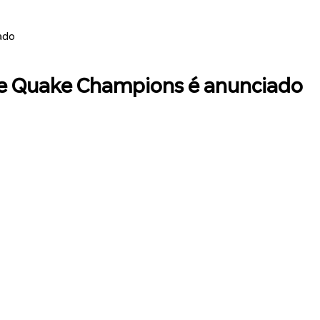
ado
e Quake Champions é anunciado