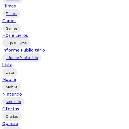
Filmes
Filmes
Games
Games
HQs e Livros
HQs e Livros
Informe Publicitário
Informe Publicitário
Lista
Lista
Mobile
Mobile
Nintendo
Nintendo
Ofertas
Ofertas
Opinião