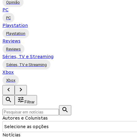
Opinião
PC
PC
Playstation
Playstation
Reviews
Reviews
Séries, TV e Streaming
Séries, TV e Streaming
Xbox
Xbox
Filtrar
Autores e Colunistas
Selecione as opções
Notícias