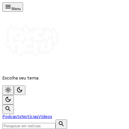
Menu
Escolha seu tema:
Podcasts
Notícias
Vídeos