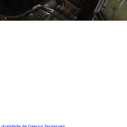
e dualidade de Daeron Targaryen