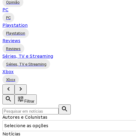
Opinião
PC
PC
Playstation
Playstation
Reviews
Reviews
Séries, TV e Streaming
Séries, TV e Streaming
Xbox
Xbox
Filtrar
Autores e Colunistas
Selecione as opções
Notícias