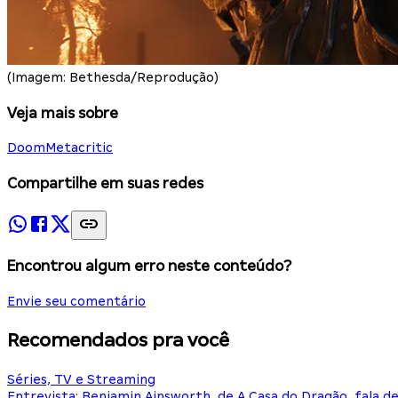
(Imagem: Bethesda/Reprodução)
Veja mais sobre
Doom
Metacritic
Compartilhe em suas redes
Encontrou algum erro neste conteúdo?
Envie seu comentário
Recomendados pra você
Séries, TV e Streaming
Entrevista: Benjamin Ainsworth, de A Casa do Dragão, fala d