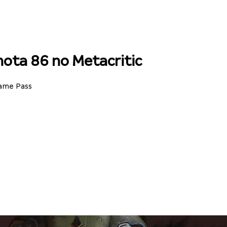
ota 86 no Metacritic
Game Pass