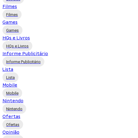
Filmes
Filmes
Games
Games
HQs e Livros
HQs e Livros
Informe Publicitário
Informe Publicitário
Lista
Lista
Mobile
Mobile
Nintendo
Nintendo
Ofertas
Ofertas
Opinião