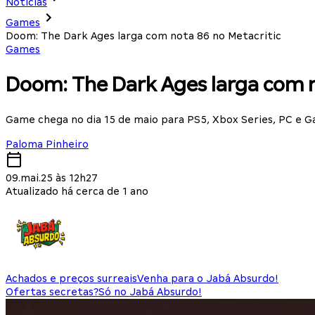
Notícias
Games
Doom: The Dark Ages larga com nota 86 no Metacritic
Games
Doom: The Dark Ages larga com n
Game chega no dia 15 de maio para PS5, Xbox Series, PC e 
Paloma Pinheiro
09.mai.25 às 12h27
Atualizado há cerca de 1 ano
Achados e preços surreais
Venha para o Jabá Absurdo!
Ofertas secretas?
Só no Jabá Absurdo!