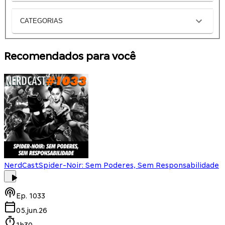
CATEGORIAS
Recomendados para você
NerdCast
Spider-Noir: Sem Poderes, Sem Responsabilidade
Ep.
1033
05.jun.26
1h30