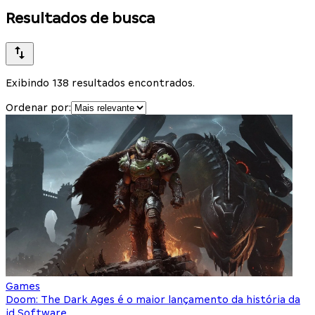
Resultados de busca
Exibindo 138 resultados encontrados.
Ordenar por:
Games
Doom: The Dark Ages é o maior lançamento da história da
id Software