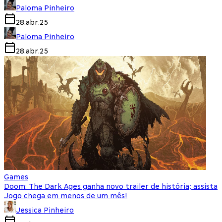
Paloma Pinheiro
28.abr.25
Paloma Pinheiro
28.abr.25
Games
Doom: The Dark Ages ganha novo trailer de história; assista
Jogo chega em menos de um mês!
Jessica Pinheiro