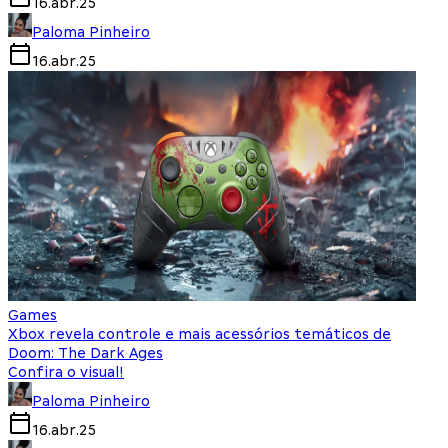
16.abr.25
Paloma Pinheiro
16.abr.25
Games
Xbox revela controle e mais acessórios temáticos de
Doom: The Dark Ages
Confira o visual!
Paloma Pinheiro
16.abr.25