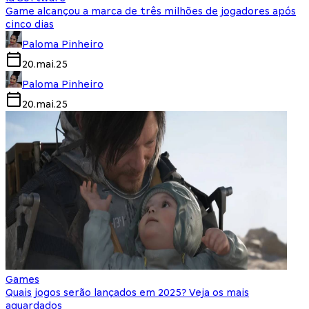
Game alcançou a marca de três milhões de jogadores após
cinco dias
Paloma Pinheiro
20.mai.25
Paloma Pinheiro
20.mai.25
Games
Quais jogos serão lançados em 2025? Veja os mais
aguardados