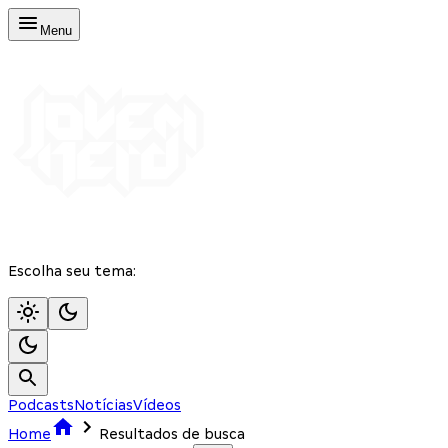
Menu
Escolha seu tema:
Podcasts
Notícias
Vídeos
Home
Resultados de busca