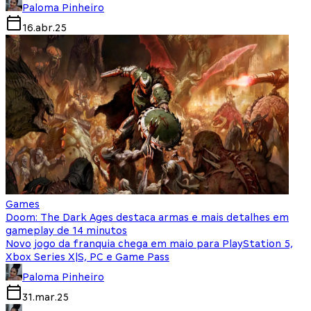
Paloma Pinheiro
16.abr.25
Games
Doom: The Dark Ages destaca armas e mais detalhes em
gameplay de 14 minutos
Novo jogo da franquia chega em maio para PlayStation 5,
Xbox Series X|S, PC e Game Pass
Paloma Pinheiro
31.mar.25