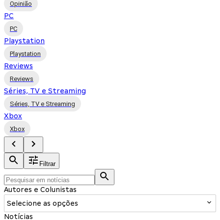
Opinião
PC
PC
Playstation
Playstation
Reviews
Reviews
Séries, TV e Streaming
Séries, TV e Streaming
Xbox
Xbox
Filtrar
Autores e Colunistas
Selecione as opções
Notícias