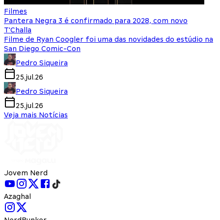
Filmes
Pantera Negra 3 é confirmado para 2028, com novo
T'Challa
Filme de Ryan Coogler foi uma das novidades do estúdio na
San Diego Comic-Con
Pedro Siqueira
25.jul.26
Pedro Siqueira
25.jul.26
Veja mais Notícias
Jovem Nerd
Azaghal
NerdBunker