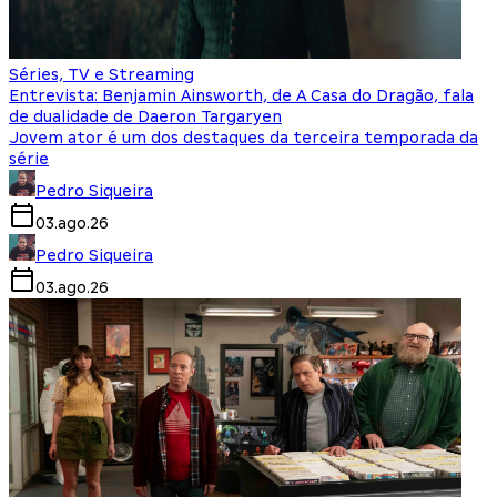
Séries, TV e Streaming
Entrevista: Benjamin Ainsworth, de A Casa do Dragão, fala
de dualidade de Daeron Targaryen
Jovem ator é um dos destaques da terceira temporada da
série
Pedro Siqueira
03.ago.26
Pedro Siqueira
03.ago.26