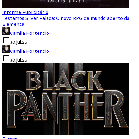
Informe Publicitário
Testamos Silver Palace: O novo RPG de mundo aberto da
Elementa
Camila Hortencio
30.jul.26
Camila Hortencio
30.jul.26