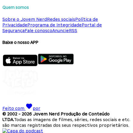
Quem somos
Sobre o Jovem Nerd
Redes sociais
Política de
Privacidade
Programa de Integridade
Portal de
Segurança
Fale conosco
Anuncie
RSS
Baixe o nosso APP
Feito com
por
© 2002 -
2026
Jovem Nerd Produção de Conteúdo
LTDA.
Todas as imagens de filmes, séries, redes sociais e etc.
são marcas registradas dos seus respectivos proprietários.