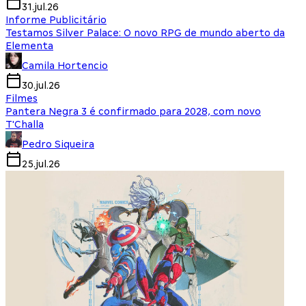
31.jul.26
Informe Publicitário
Testamos Silver Palace: O novo RPG de mundo aberto da
Elementa
Camila Hortencio
30.jul.26
Filmes
Pantera Negra 3 é confirmado para 2028, com novo
T'Challa
Pedro Siqueira
25.jul.26