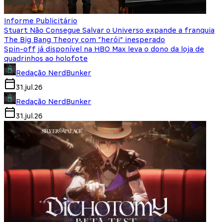
Informe Publicitário
Stuart Não Consegue Salvar o Universo expande a franquia
The Big Bang Theory com “herói” inesperado
Spin-off já disponível na HBO Max leva o dono da loja de
quadrinhos ao holofote
Redação NerdBunker
31.jul.26
Redação NerdBunker
31.jul.26