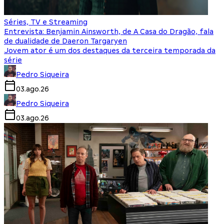
Séries, TV e Streaming
Entrevista: Benjamin Ainsworth, de A Casa do Dragão, fala
de dualidade de Daeron Targaryen
Jovem ator é um dos destaques da terceira temporada da
série
Pedro Siqueira
03.ago.26
Pedro Siqueira
03.ago.26