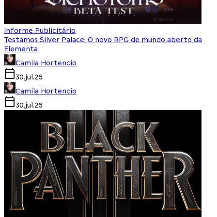
Informe Publicitário
Testamos Silver Palace: O novo RPG de mundo aberto da
Elementa
Camila Hortencio
30.jul.26
Camila Hortencio
30.jul.26