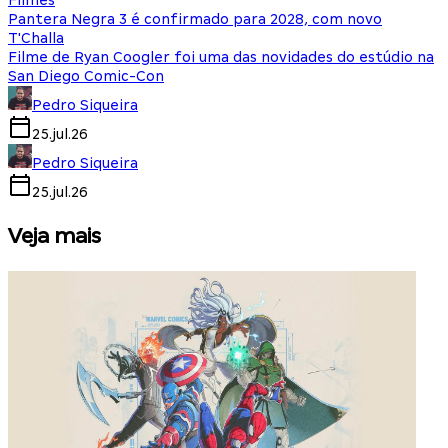
Filmes
Pantera Negra 3 é confirmado para 2028, com novo
T'Challa
Filme de Ryan Coogler foi uma das novidades do estúdio na
San Diego Comic-Con
Pedro Siqueira
25.jul.26
Pedro Siqueira
25.jul.26
Veja mais