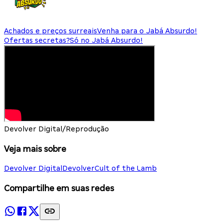
Achados e preços surreais
Venha para o Jabá Absurdo!
Ofertas secretas?
Só no Jabá Absurdo!
Devolver Digital/Reprodução
Veja mais sobre
Devolver Digital
Devolver
Cult of the Lamb
Compartilhe em suas redes