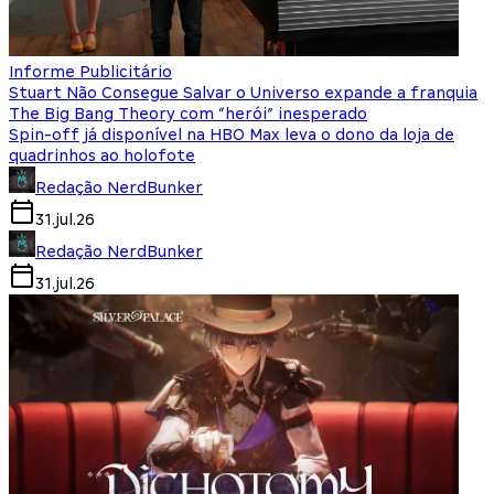
Informe Publicitário
Stuart Não Consegue Salvar o Universo expande a franquia
The Big Bang Theory com “herói” inesperado
Spin-off já disponível na HBO Max leva o dono da loja de
quadrinhos ao holofote
Redação NerdBunker
31.jul.26
Redação NerdBunker
31.jul.26