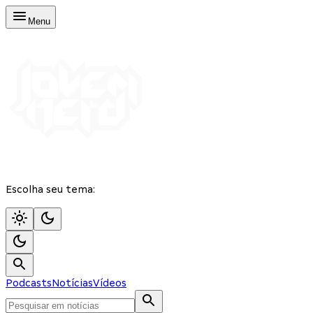
Menu
Escolha seu tema:
Podcasts
Notícias
Vídeos