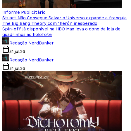
Informe Publicitário
Stuart Não Consegue Salvar o Universo expande a franquia
The Big Bang Theory com “herói” inesperado
Spin-off já disponível na HBO Max leva o dono da loja de
quadrinhos ao holofote
Redação NerdBunker
31.jul.26
Redação NerdBunker
31.jul.26