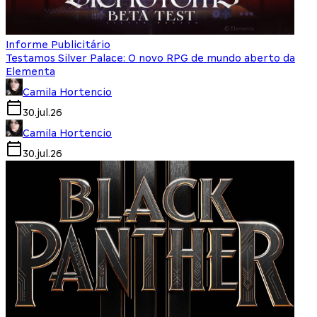
Informe Publicitário
Testamos Silver Palace: O novo RPG de mundo aberto da
Elementa
Camila Hortencio
30.jul.26
Camila Hortencio
30.jul.26