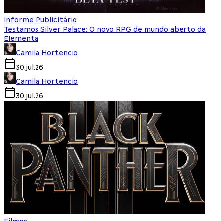
Informe Publicitário
Testamos Silver Palace: O novo RPG de mundo aberto da
Elementa
Camila Hortencio
30.jul.26
Camila Hortencio
30.jul.26