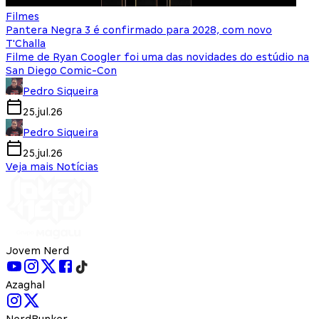
Filmes
Pantera Negra 3 é confirmado para 2028, com novo
T'Challa
Filme de Ryan Coogler foi uma das novidades do estúdio na
San Diego Comic-Con
Pedro Siqueira
25.jul.26
Pedro Siqueira
25.jul.26
Veja mais Notícias
Jovem Nerd
Azaghal
NerdBunker