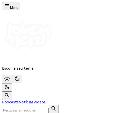
Menu
Escolha seu tema:
Podcasts
Notícias
Vídeos