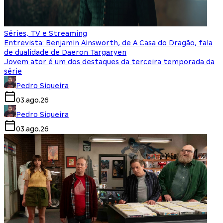
Séries, TV e Streaming
Entrevista: Benjamin Ainsworth, de A Casa do Dragão, fala
de dualidade de Daeron Targaryen
Jovem ator é um dos destaques da terceira temporada da
série
Pedro Siqueira
03.ago.26
Pedro Siqueira
03.ago.26