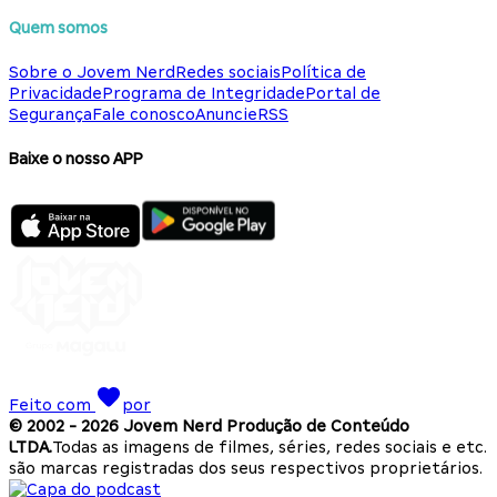
Quem somos
Sobre o Jovem Nerd
Redes sociais
Política de
Privacidade
Programa de Integridade
Portal de
Segurança
Fale conosco
Anuncie
RSS
Baixe o nosso APP
Feito com
por
© 2002 -
2026
Jovem Nerd Produção de Conteúdo
LTDA.
Todas as imagens de filmes, séries, redes sociais e etc.
são marcas registradas dos seus respectivos proprietários.