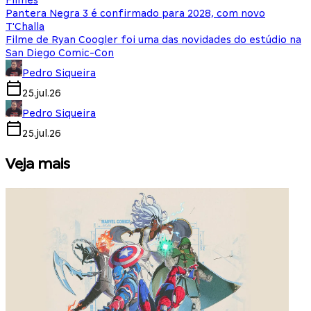
Filmes
Pantera Negra 3 é confirmado para 2028, com novo
T'Challa
Filme de Ryan Coogler foi uma das novidades do estúdio na
San Diego Comic-Con
Pedro Siqueira
25.jul.26
Pedro Siqueira
25.jul.26
Veja mais