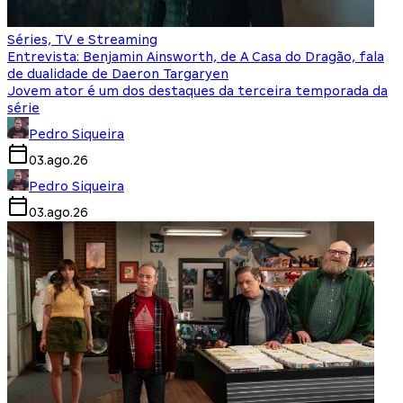
Séries, TV e Streaming
Entrevista: Benjamin Ainsworth, de A Casa do Dragão, fala
de dualidade de Daeron Targaryen
Jovem ator é um dos destaques da terceira temporada da
série
Pedro Siqueira
03.ago.26
Pedro Siqueira
03.ago.26