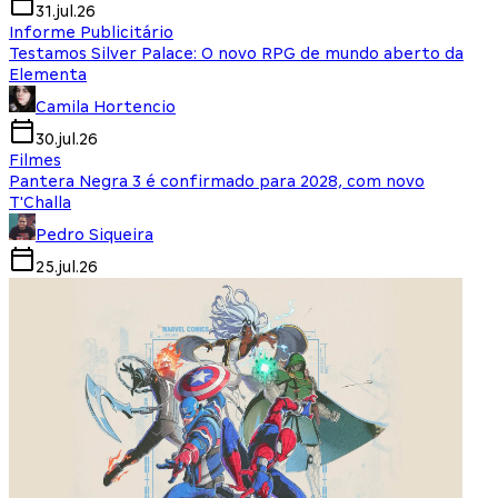
31.jul.26
Informe Publicitário
Testamos Silver Palace: O novo RPG de mundo aberto da
Elementa
Camila Hortencio
30.jul.26
Filmes
Pantera Negra 3 é confirmado para 2028, com novo
T'Challa
Pedro Siqueira
25.jul.26