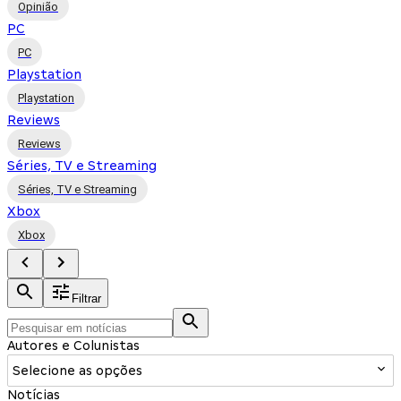
Opinião
PC
PC
Playstation
Playstation
Reviews
Reviews
Séries, TV e Streaming
Séries, TV e Streaming
Xbox
Xbox
Filtrar
Autores e Colunistas
Selecione as opções
Notícias