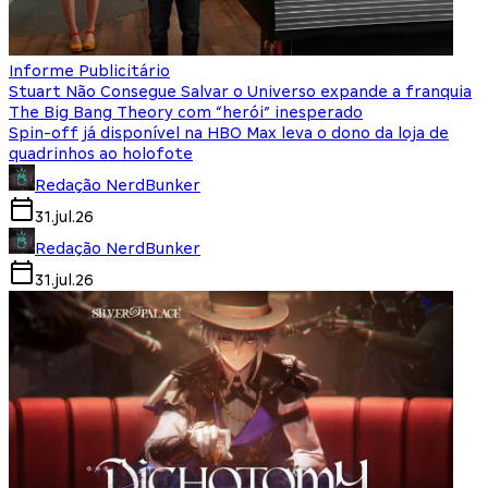
Informe Publicitário
Stuart Não Consegue Salvar o Universo expande a franquia
The Big Bang Theory com “herói” inesperado
Spin-off já disponível na HBO Max leva o dono da loja de
quadrinhos ao holofote
Redação NerdBunker
31.jul.26
Redação NerdBunker
31.jul.26