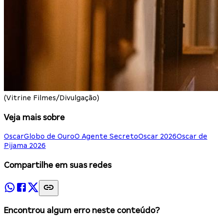
(Vitrine Filmes/Divulgação)
Veja mais sobre
Oscar
Globo de Ouro
O Agente Secreto
Oscar 2026
Oscar de
Pijama 2026
Compartilhe em suas redes
Encontrou algum erro neste conteúdo?