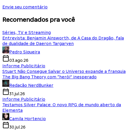
Envie seu comentário
Recomendados pra você
Séries, TV e Streaming
Entrevista: Benjamin Ainsworth, de A Casa do Dragão, fala
de dualidade de Daeron Targaryen
Pedro Siqueira
03.ago.26
Informe Publicitário
Stuart Não Consegue Salvar o Universo expande a franquia
The Big Bang Theory com “herói” inesperado
Redação NerdBunker
31.jul.26
Informe Publicitário
Testamos Silver Palace: O novo RPG de mundo aberto da
Elementa
Camila Hortencio
30.jul.26