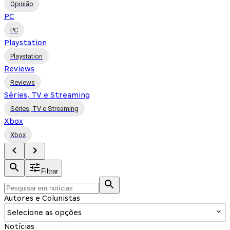
Opinião
PC
PC
Playstation
Playstation
Reviews
Reviews
Séries, TV e Streaming
Séries, TV e Streaming
Xbox
Xbox
Filtrar
Autores e Colunistas
Selecione as opções
Notícias