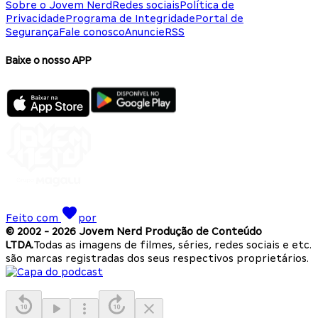
Sobre o Jovem Nerd
Redes sociais
Política de
Privacidade
Programa de Integridade
Portal de
Segurança
Fale conosco
Anuncie
RSS
Baixe o nosso APP
Feito com
por
© 2002 -
2026
Jovem Nerd Produção de Conteúdo
LTDA.
Todas as imagens de filmes, séries, redes sociais e etc.
são marcas registradas dos seus respectivos proprietários.