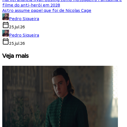
filme do anti-herói em 2028
Astro assume papel que foi de Nicolas Cage
Pedro Siqueira
25.jul.26
Pedro Siqueira
25.jul.26
Veja mais