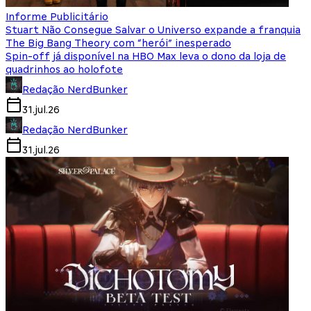
Informe Publicitário
Stuart Não Consegue Salvar o Universo expande a franquia
The Big Bang Theory com “herói” inesperado
Spin-off já disponível na HBO Max leva o dono da loja de
quadrinhos ao holofote
Redação NerdBunker
31.jul.26
Redação NerdBunker
31.jul.26