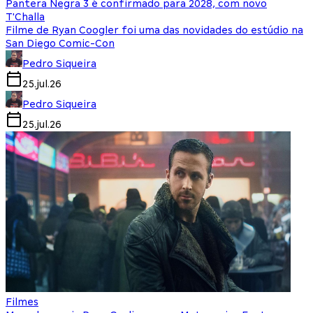
Pantera Negra 3 é confirmado para 2028, com novo
T'Challa
Filme de Ryan Coogler foi uma das novidades do estúdio na
San Diego Comic-Con
Pedro Siqueira
25.jul.26
Pedro Siqueira
25.jul.26
Filmes