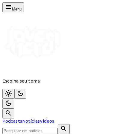
Menu
Escolha seu tema:
Podcasts
Notícias
Vídeos