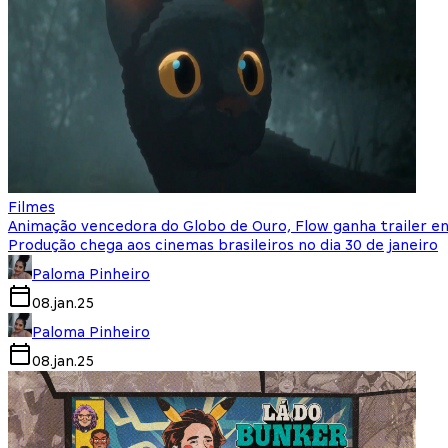
Filmes
Animação vencedora do Globo de Ouro, Flow ganha trailer e
Produção chega aos cinemas brasileiros no dia 30 de janeiro
Paloma Pinheiro
08.jan.25
Paloma Pinheiro
08.jan.25