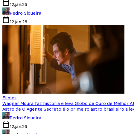
12.jan.26
Pedro Siqueira
12.jan.26
Filmes
Wagner Moura faz história e leva Globo de Ouro de Melhor A
Astro de O Agente Secreto é o primeiro astro brasileiro a l
Pedro Siqueira
12.jan.26