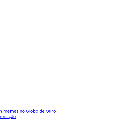
am memes no Globo de Ouro
remiação