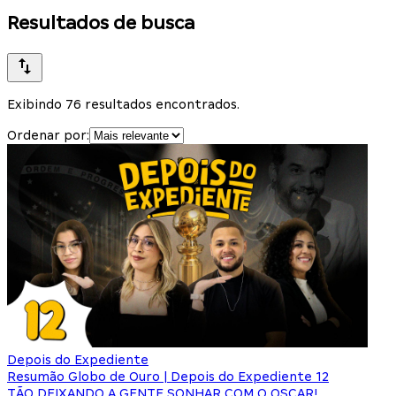
Resultados de busca
Exibindo 76 resultados encontrados.
Ordenar por:
Depois do Expediente
Resumão Globo de Ouro | Depois do Expediente 12
TÃO DEIXANDO A GENTE SONHAR COM O OSCAR!