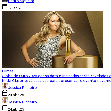
Pedro Siqueira
12.jan.26
Filmes
Globo de Ouro 2026 ganha data e indicados serão revelado
Nikki Glaser está escalada para apresentar o evento novam
Jessica Pinheiro
24.abr.25
Jessica Pinheiro
24.abr.25