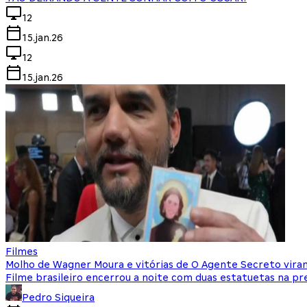
12
15.jan.26
12
15.jan.26
Filmes
Molho de Wagner Moura e vitórias de O Agente Secreto vir
Filme brasileiro encerrou a noite com duas estatuetas na p
Pedro Siqueira