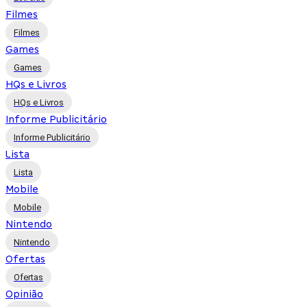
Filmes
Filmes
Games
Games
HQs e Livros
HQs e Livros
Informe Publicitário
Informe Publicitário
Lista
Lista
Mobile
Mobile
Nintendo
Nintendo
Ofertas
Ofertas
Opinião