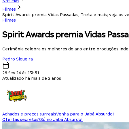
Notícias
Filmes
Spirit Awards premia Vidas Passadas, Treta e mais; veja os 
Filmes
Spirit Awards premia Vidas Passa
Cerimônia celebra os melhores do ano entre produções ind
Pedro Siqueira
26.fev.24 às 13h51
Atualizado há mais de 2 anos
Achados e preços surreais
Venha para o Jabá Absurdo!
Ofertas secretas?
Só no Jabá Absurdo!