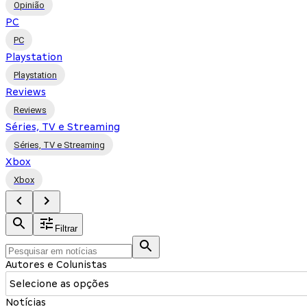
Opinião
PC
PC
Playstation
Playstation
Reviews
Reviews
Séries, TV e Streaming
Séries, TV e Streaming
Xbox
Xbox
Filtrar
Autores e Colunistas
Selecione as opções
Notícias