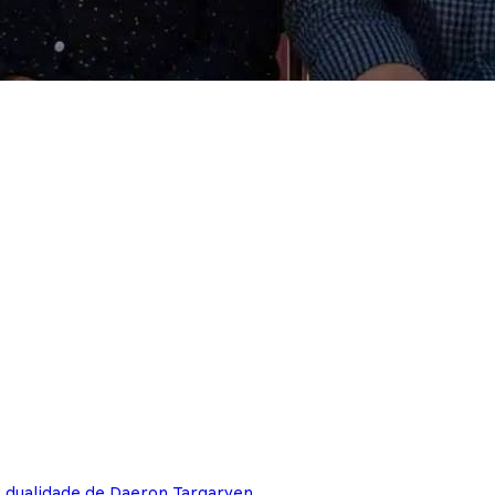
e dualidade de Daeron Targaryen