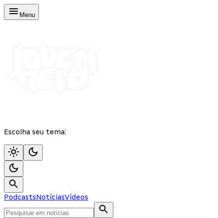
Menu
Escolha seu tema:
Podcasts
Notícias
Vídeos