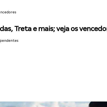
vencedores
das, Treta e mais; veja os vencedo
ependentes