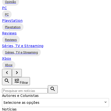
Opinião
PC
PC
Playstation
Playstation
Reviews
Reviews
Séries, TV e Streaming
Séries, TV e Streaming
Xbox
Xbox
Filtrar
Autores e Colunistas
Selecione as opções
Notícias