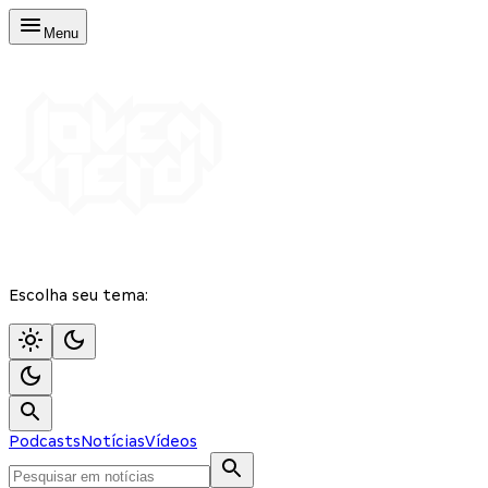
Menu
Escolha seu tema:
Podcasts
Notícias
Vídeos