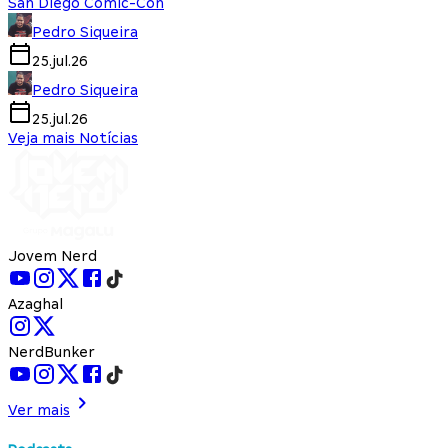
San Diego Comic-Con
Pedro Siqueira
25.jul.26
Pedro Siqueira
25.jul.26
Veja mais Notícias
Jovem Nerd
Azaghal
NerdBunker
Ver mais