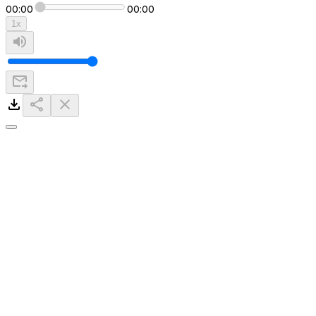
00:00
00:00
1
x