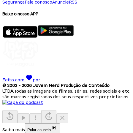
Segurança
Fale conosco
Anuncie
RSS
Baixe o nosso APP
Feito com
por
© 2002 -
2026
Jovem Nerd Produção de Conteúdo
LTDA.
Todas as imagens de filmes, séries, redes sociais e etc.
são marcas registradas dos seus respectivos proprietários.
Saiba mais
Pular anuncio