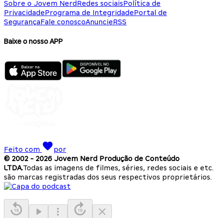
Sobre o Jovem Nerd
Redes sociais
Política de
Privacidade
Programa de Integridade
Portal de
Segurança
Fale conosco
Anuncie
RSS
Baixe o nosso APP
Feito com
por
© 2002 -
2026
Jovem Nerd Produção de Conteúdo
LTDA.
Todas as imagens de filmes, séries, redes sociais e etc.
são marcas registradas dos seus respectivos proprietários.