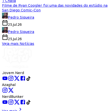
T'Challa
Filme de Ryan Coogler foi uma das novidades do estúdio na
San Diego Comic-Con
Pedro Siqueira
25.jul.26
Pedro Siqueira
25.jul.26
Veja mais Notícias
Jovem Nerd
Azaghal
NerdBunker
Ver mais