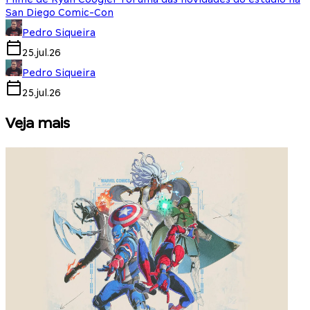
San Diego Comic-Con
Pedro Siqueira
25.jul.26
Pedro Siqueira
25.jul.26
Veja mais