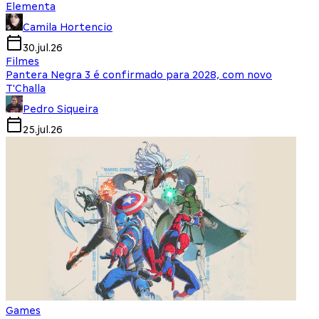
Elementa
Camila Hortencio
30.jul.26
Filmes
Pantera Negra 3 é confirmado para 2028, com novo
T'Challa
Pedro Siqueira
25.jul.26
Games