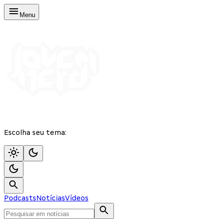
Menu
Escolha seu tema:
Podcasts
Notícias
Vídeos