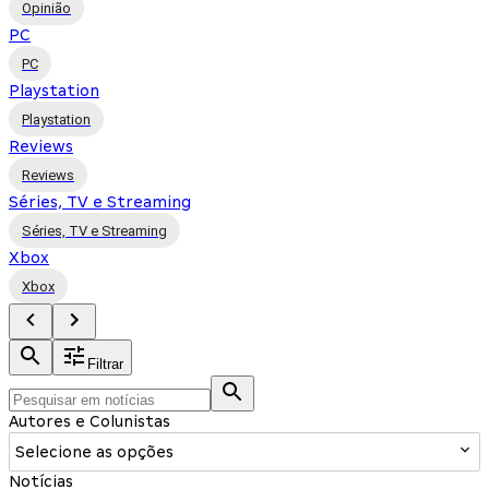
Opinião
PC
PC
Playstation
Playstation
Reviews
Reviews
Séries, TV e Streaming
Séries, TV e Streaming
Xbox
Xbox
Filtrar
Autores e Colunistas
Selecione as opções
Notícias