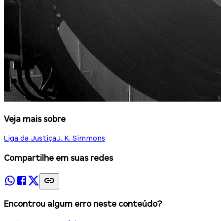
Veja mais sobre
Liga da Justiça
J. K. Simmons
Compartilhe em suas redes
Encontrou algum erro neste conteúdo?