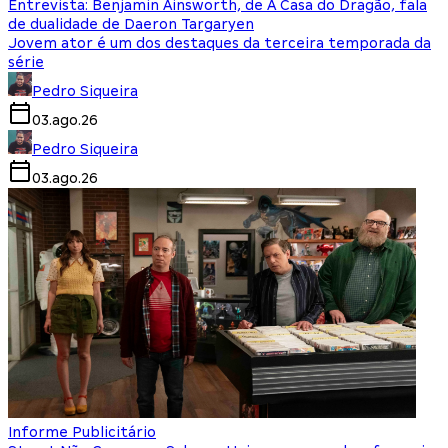
Entrevista: Benjamin Ainsworth, de A Casa do Dragão, fala
de dualidade de Daeron Targaryen
Jovem ator é um dos destaques da terceira temporada da
série
Pedro Siqueira
03.ago.26
Pedro Siqueira
03.ago.26
Informe Publicitário