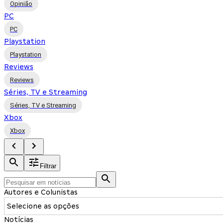
Opinião
PC
PC
Playstation
Playstation
Reviews
Reviews
Séries, TV e Streaming
Séries, TV e Streaming
Xbox
Xbox
Filtrar
Autores e Colunistas
Selecione as opções
Notícias