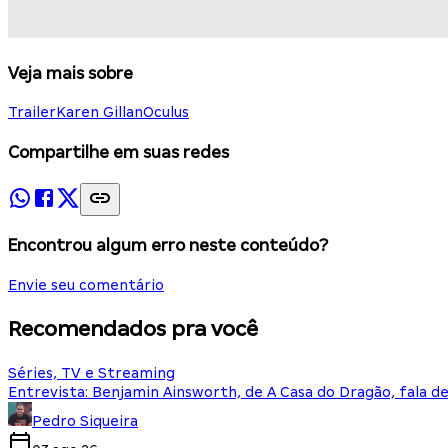
Veja mais sobre
Trailer
Karen Gillan
Oculus
Compartilhe em suas redes
Encontrou algum erro neste conteúdo?
Envie seu comentário
Recomendados pra você
Séries, TV e Streaming
Entrevista: Benjamin Ainsworth, de A Casa do Dragão, fala d
Pedro Siqueira