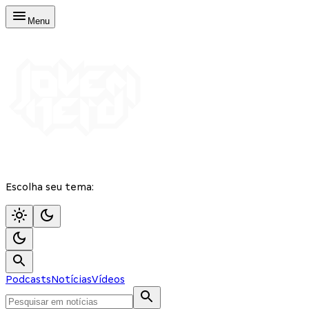
Menu
Escolha seu tema:
Podcasts
Notícias
Vídeos