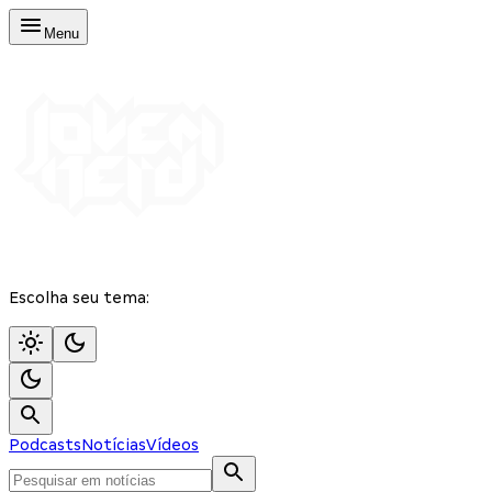
Menu
Escolha seu tema:
Podcasts
Notícias
Vídeos