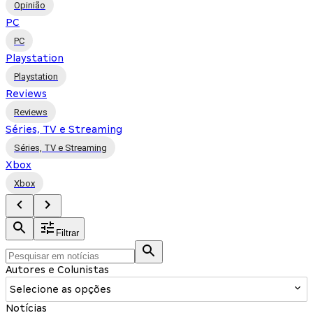
Opinião
PC
PC
Playstation
Playstation
Reviews
Reviews
Séries, TV e Streaming
Séries, TV e Streaming
Xbox
Xbox
Filtrar
Autores e Colunistas
Selecione as opções
Notícias