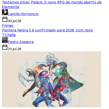
Testamos Silver Palace: O novo RPG de mundo aberto da
Elementa
Camila Hortencio
30.jul.26
Filmes
Pantera Negra 3 é confirmado para 2028, com novo
T'Challa
Pedro Siqueira
25.jul.26