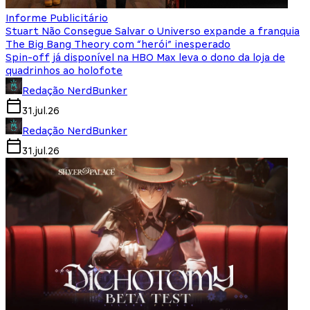
Informe Publicitário
Stuart Não Consegue Salvar o Universo expande a franquia
The Big Bang Theory com “herói” inesperado
Spin-off já disponível na HBO Max leva o dono da loja de
quadrinhos ao holofote
Redação NerdBunker
31.jul.26
Redação NerdBunker
31.jul.26