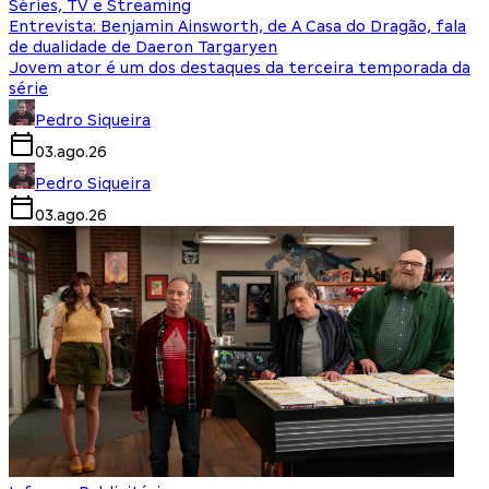
Séries, TV e Streaming
Entrevista: Benjamin Ainsworth, de A Casa do Dragão, fala
de dualidade de Daeron Targaryen
Jovem ator é um dos destaques da terceira temporada da
série
Pedro Siqueira
03.ago.26
Pedro Siqueira
03.ago.26