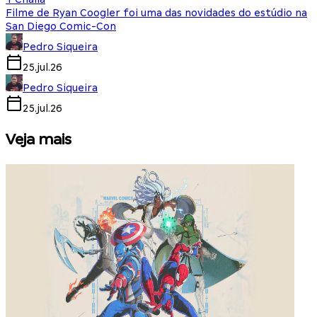
Filme de Ryan Coogler foi uma das novidades do estúdio na
San Diego Comic-Con
Pedro Siqueira
25.jul.26
Pedro Siqueira
25.jul.26
Veja mais