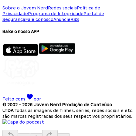
Sobre o Jovem Nerd
Redes sociais
Política de
Privacidade
Programa de Integridade
Portal de
Segurança
Fale conosco
Anuncie
RSS
Baixe o nosso APP
Feito com
por
© 2002 -
2026
Jovem Nerd Produção de Conteúdo
LTDA.
Todas as imagens de filmes, séries, redes sociais e etc.
são marcas registradas dos seus respectivos proprietários.