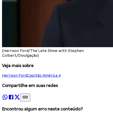
(Harrison Ford/The Late Show with Stephen
Colbert/Divulgação)
Veja mais sobre
Harrison Ford
Capitão América 4
Compartilhe em suas redes
Encontrou algum erro neste conteúdo?