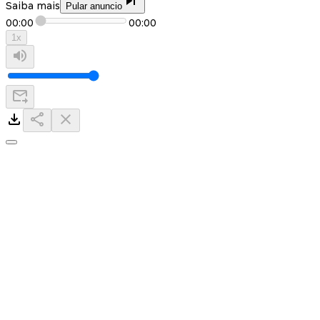
Saiba mais
Pular anuncio
00:00
00:00
1
x