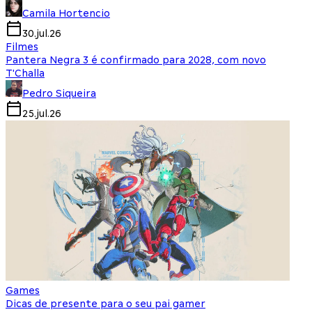
Camila Hortencio
30.jul.26
Filmes
Pantera Negra 3 é confirmado para 2028, com novo
T'Challa
Pedro Siqueira
25.jul.26
Games
Dicas de presente para o seu pai gamer