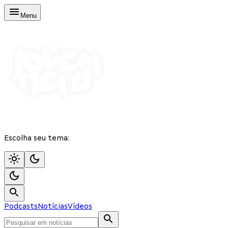
Menu
Escolha seu tema:
Podcasts
Notícias
Vídeos