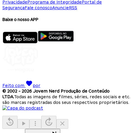
Privacidade
Programa de Integridade
Portal de
Segurança
Fale conosco
Anuncie
RSS
Baixe o nosso APP
Feito com
por
© 2002 -
2026
Jovem Nerd Produção de Conteúdo
LTDA.
Todas as imagens de filmes, séries, redes sociais e etc.
são marcas registradas dos seus respectivos proprietários.