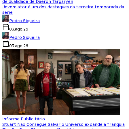
de dualidade de Daeron Targaryen
Jovem ator é um dos destaques da terceira temporada da
série
Pedro Siqueira
03.ago.26
Pedro Siqueira
03.ago.26
Informe Publicitário
Stuart Não Consegue Salvar o Universo expande a franquia