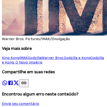
Warner Bros. Pictures/IMAX/Divulgação
Veja mais sobre
King Kong
IMAX
Godzilla
Warner Bros.
Godzilla e Kong
Godzilla
e Kong: O Novo Império
Compartilhe em suas redes
Encontrou algum erro neste conteúdo?
Envie seu comentário