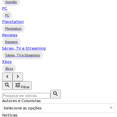
Opinião
PC
PC
Playstation
Playstation
Reviews
Reviews
Séries, TV e Streaming
Séries, TV e Streaming
Xbox
Xbox
Filtrar
Autores e Colunistas
Selecione as opções
Notícias