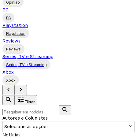
Opinião
PC
PC
Playstation
Playstation
Reviews
Reviews
Séries, TV e Streaming
Séries, TV e Streaming
Xbox
Xbox
Filtrar
Autores e Colunistas
Selecione as opções
Notícias