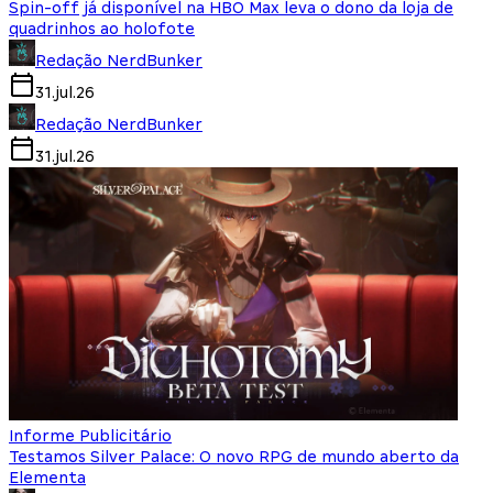
Spin-off já disponível na HBO Max leva o dono da loja de
quadrinhos ao holofote
Redação NerdBunker
31.jul.26
Redação NerdBunker
31.jul.26
Informe Publicitário
Testamos Silver Palace: O novo RPG de mundo aberto da
Elementa