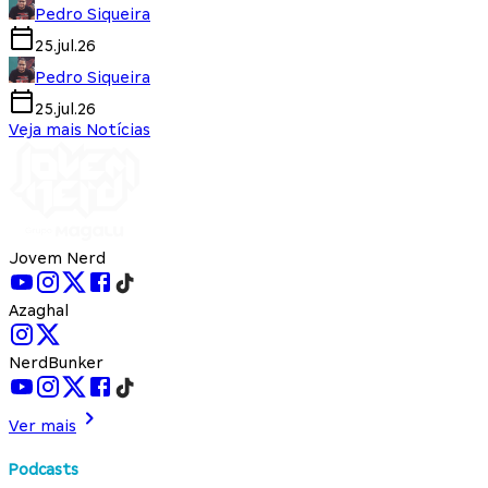
Pedro Siqueira
25.jul.26
Pedro Siqueira
25.jul.26
Veja mais Notícias
Jovem Nerd
Azaghal
NerdBunker
Ver mais
Podcasts