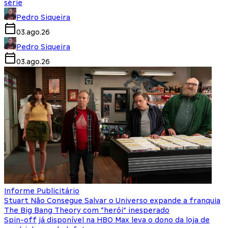
série
Pedro Siqueira
03.ago.26
Pedro Siqueira
03.ago.26
Informe Publicitário
Stuart Não Consegue Salvar o Universo expande a franquia
The Big Bang Theory com “herói” inesperado
Spin-off já disponível na HBO Max leva o dono da loja de