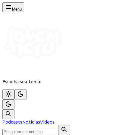
Menu
Escolha seu tema:
Podcasts
Notícias
Vídeos