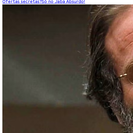
Ofertas secretas?
Só no Jabá Absurdo!