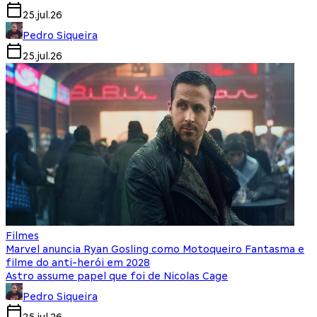
25.jul.26
Pedro Siqueira
25.jul.26
Filmes
Marvel anuncia Ryan Gosling como Motoqueiro Fantasma e
filme do anti-herói em 2028
Astro assume papel que foi de Nicolas Cage
Pedro Siqueira