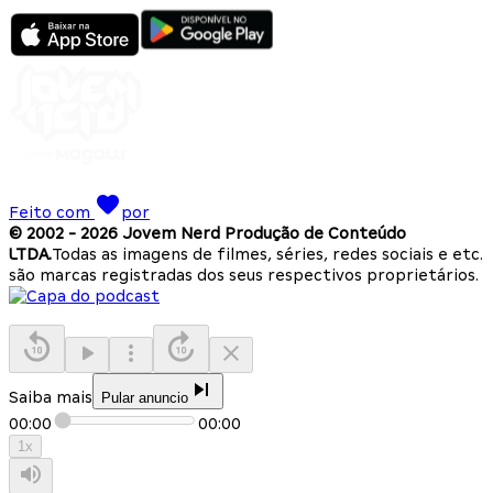
Feito com
por
© 2002 -
2026
Jovem Nerd Produção de Conteúdo
LTDA.
Todas as imagens de filmes, séries, redes sociais e etc.
são marcas registradas dos seus respectivos proprietários.
Saiba mais
Pular anuncio
00:00
00:00
1
x