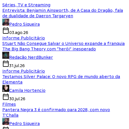
Séries, TV e Streaming
Entrevista: Benjamin Ainsworth, de A Casa do Dragão, fala
de dualidade de Daeron Targaryen
Pedro Siqueira
03.ago.26
Informe Publicitário
Stuart Não Consegue Salvar o Universo expande a franquia
The Big Bang Theory com “herói” inesperado
Redação NerdBunker
31.jul.26
Informe Publicitário
Testamos Silver Palace: O novo RPG de mundo aberto da
Elementa
Camila Hortencio
30.jul.26
Filmes
Pantera Negra 3 é confirmado para 2028, com novo
T'Challa
Pedro Siqueira