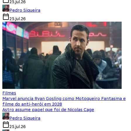
25.jul.26
Pedro Siqueira
25.jul.26
Filmes
Marvel anuncia Ryan Gosling como Motoqueiro Fantasma e
filme do anti-herói em 2028
Astro assume papel que foi de Nicolas Cage
Pedro Siqueira
25.jul.26