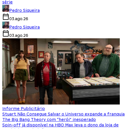
série
Pedro Siqueira
03.ago.26
Pedro Siqueira
03.ago.26
Informe Publicitário
Stuart Não Consegue Salvar o Universo expande a franquia
The Big Bang Theory com “herói” inesperado
Spin-off já disponível na HBO Max leva o dono da loja de