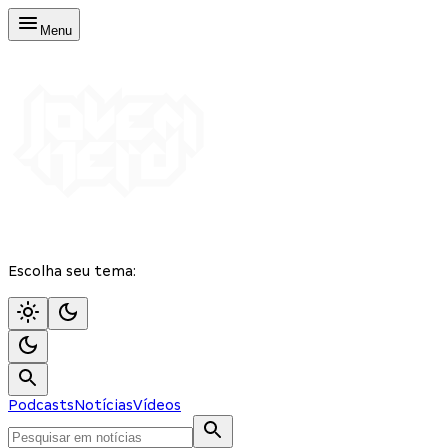
Menu
Escolha seu tema:
Podcasts
Notícias
Vídeos