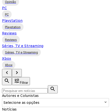
Opinião
PC
PC
Playstation
Playstation
Reviews
Reviews
Séries, TV e Streaming
Séries, TV e Streaming
Xbox
Xbox
Filtrar
Autores e Colunistas
Selecione as opções
Notícias