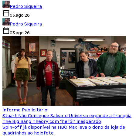
Pedro Siqueira
03.ago.26
Pedro Siqueira
03.ago.26
Informe Publicitário
Stuart Não Consegue Salvar o Universo expande a franquia
The Big Bang Theory com “herói” inesperado
Spin-off já disponível na HBO Max leva o dono da loja de
quadrinhos ao holofote