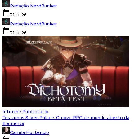
Redação NerdBunker
31.jul.26
Redação NerdBunker
31.jul.26
Informe Publicitário
Testamos Silver Palace: O novo RPG de mundo aberto da
Elementa
Camila Hortencio