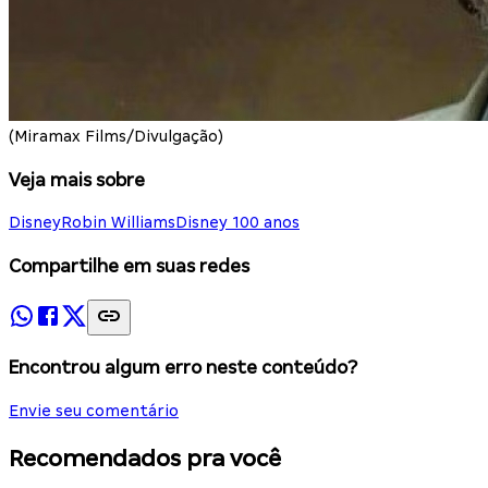
(Miramax Films/Divulgação)
Veja mais sobre
Disney
Robin Williams
Disney 100 anos
Compartilhe em suas redes
Encontrou algum erro neste conteúdo?
Envie seu comentário
Recomendados pra você