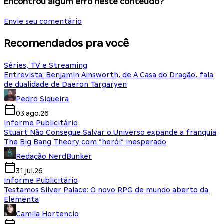
Encontrou algum erro neste conteúdo?
Envie seu comentário
Recomendados pra você
Séries, TV e Streaming
Entrevista: Benjamin Ainsworth, de A Casa do Dragão, fala
de dualidade de Daeron Targaryen
Pedro Siqueira
03.ago.26
Informe Publicitário
Stuart Não Consegue Salvar o Universo expande a franquia
The Big Bang Theory com “herói” inesperado
Redação NerdBunker
31.jul.26
Informe Publicitário
Testamos Silver Palace: O novo RPG de mundo aberto da
Elementa
Camila Hortencio