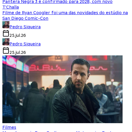
Pantera Negra 3 é confirmado para 2028, com novo
T'Challa
Filme de Ryan Coogler foi uma das novidades do estúdio na
San Diego Comic-Con
Pedro Siqueira
25.jul.26
Pedro Siqueira
25.jul.26
Filmes