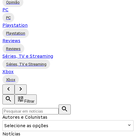
Opinião
PC
PC
Playstation
Playstation
Reviews
Reviews
Séries, TV e Streaming
Séries, TV e Streaming
Xbox
Xbox
Filtrar
Autores e Colunistas
Selecione as opções
Notícias