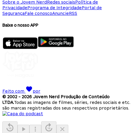
Sobre o Jovem Nerd
Redes sociais
Política de
Privacidade
Programa de Integridade
Portal de
Segurança
Fale conosco
Anuncie
RSS
Baixe o nosso APP
Feito com
por
© 2002 -
2026
Jovem Nerd Produção de Conteúdo
LTDA.
Todas as imagens de filmes, séries, redes sociais e etc.
são marcas registradas dos seus respectivos proprietários.