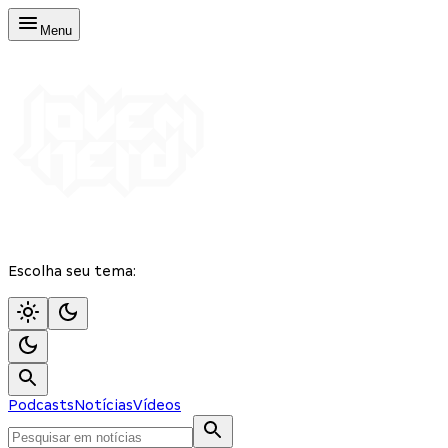
Menu
Escolha seu tema:
Podcasts
Notícias
Vídeos