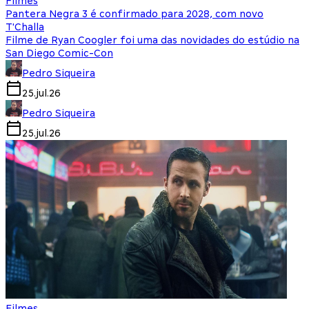
Filmes
Pantera Negra 3 é confirmado para 2028, com novo
T'Challa
Filme de Ryan Coogler foi uma das novidades do estúdio na
San Diego Comic-Con
Pedro Siqueira
25.jul.26
Pedro Siqueira
25.jul.26
Filmes