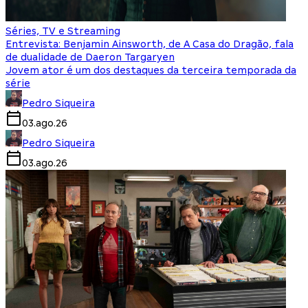
Séries, TV e Streaming
Entrevista: Benjamin Ainsworth, de A Casa do Dragão, fala
de dualidade de Daeron Targaryen
Jovem ator é um dos destaques da terceira temporada da
série
Pedro Siqueira
03.ago.26
Pedro Siqueira
03.ago.26