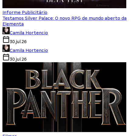
Informe Publicitário
Testamos Silver Palace: O novo RPG de mundo aberto da
Elementa
Camila Hortencio
30.jul.26
Camila Hortencio
30.jul.26