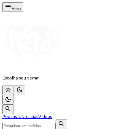
Menu
Escolha seu tema:
Podcasts
Notícias
Vídeos