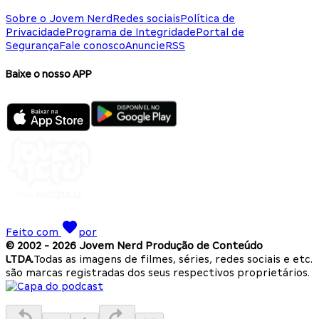
Sobre o Jovem Nerd
Redes sociais
Política de
Privacidade
Programa de Integridade
Portal de
Segurança
Fale conosco
Anuncie
RSS
Baixe o nosso APP
Feito com
por
© 2002 -
2026
Jovem Nerd Produção de Conteúdo
LTDA.
Todas as imagens de filmes, séries, redes sociais e etc.
são marcas registradas dos seus respectivos proprietários.