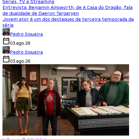
Séries, TV e Streaming
Entrevista: Benjamin Ainsworth, de A Casa do Dragão, fala
de dualidade de Daeron Targaryen
Jovem ator é um dos destaques da terceira temporada da
série
Pedro Siqueira
03.ago.26
Pedro Siqueira
03.ago.26