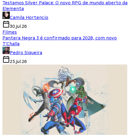
Testamos Silver Palace: O novo RPG de mundo aberto da
Elementa
Camila Hortencio
30.jul.26
Filmes
Pantera Negra 3 é confirmado para 2028, com novo
T'Challa
Pedro Siqueira
25.jul.26