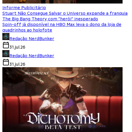
Informe Publicitário
Stuart Não Consegue Salvar o Universo expande a franquia
The Big Bang Theory com “herói” inesperado
Spin-off já disponível na HBO Max leva o dono da loja de
quadrinhos ao holofote
Redação NerdBunker
31.jul.26
Redação NerdBunker
31.jul.26