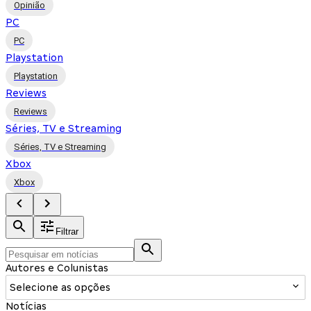
Opinião
PC
PC
Playstation
Playstation
Reviews
Reviews
Séries, TV e Streaming
Séries, TV e Streaming
Xbox
Xbox
Filtrar
Autores e Colunistas
Selecione as opções
Notícias