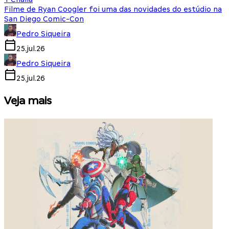
Filme de Ryan Coogler foi uma das novidades do estúdio na
San Diego Comic-Con
Pedro Siqueira
25.jul.26
Pedro Siqueira
25.jul.26
Veja mais