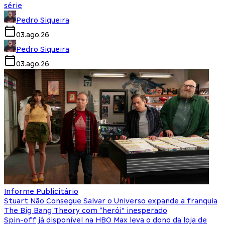
série
Pedro Siqueira
03.ago.26
Pedro Siqueira
03.ago.26
Informe Publicitário
Stuart Não Consegue Salvar o Universo expande a franquia
The Big Bang Theory com “herói” inesperado
Spin-off já disponível na HBO Max leva o dono da loja de