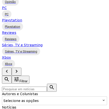
Opinião
PC
PC
Playstation
Playstation
Reviews
Reviews
Séries, TV e Streaming
Séries, TV e Streaming
Xbox
Xbox
Filtrar
Autores e Colunistas
Selecione as opções
Notícias