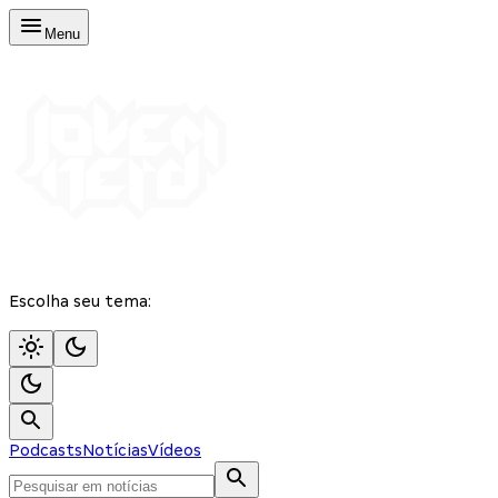
Menu
Escolha seu tema:
Podcasts
Notícias
Vídeos