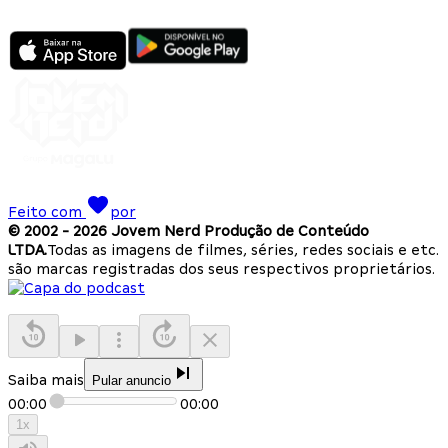
Feito com
por
© 2002 -
2026
Jovem Nerd Produção de Conteúdo
LTDA.
Todas as imagens de filmes, séries, redes sociais e etc.
são marcas registradas dos seus respectivos proprietários.
Saiba mais
Pular anuncio
00:00
00:00
1
x