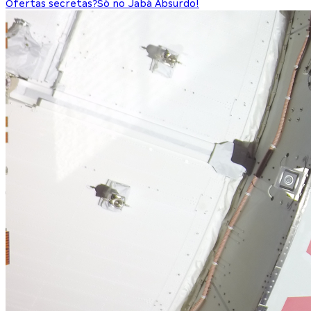
Ofertas secretas?
Só no Jabá Absurdo!