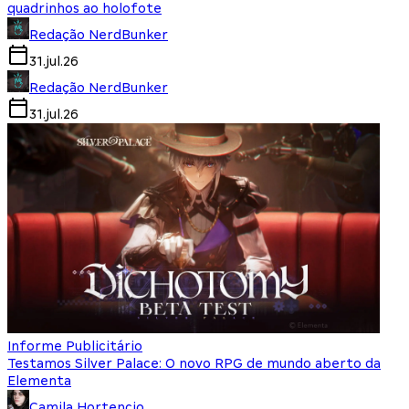
quadrinhos ao holofote
Redação NerdBunker
31.jul.26
Redação NerdBunker
31.jul.26
Informe Publicitário
Testamos Silver Palace: O novo RPG de mundo aberto da
Elementa
Camila Hortencio