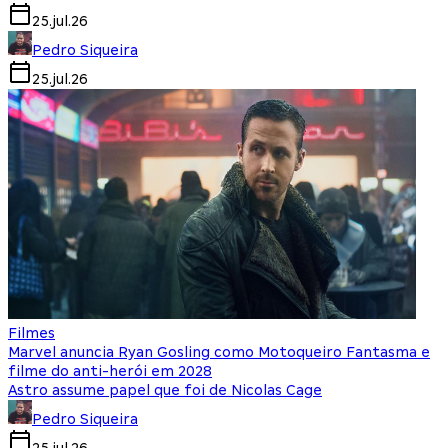
25.jul.26
Pedro Siqueira
25.jul.26
Filmes
Marvel anuncia Ryan Gosling como Motoqueiro Fantasma e
filme do anti-herói em 2028
Astro assume papel que foi de Nicolas Cage
Pedro Siqueira