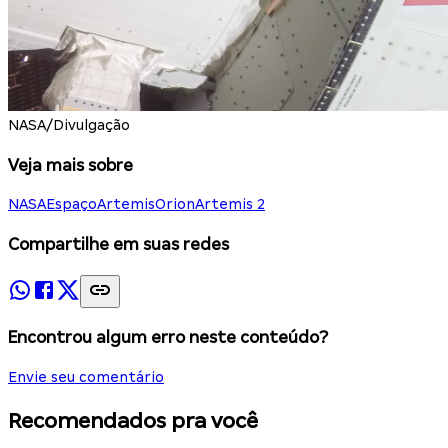
NASA/Divulgação
Veja mais sobre
NASA
Espaço
Artemis
Orion
Artemis 2
Compartilhe em suas redes
Encontrou algum erro neste conteúdo?
Envie seu comentário
Recomendados pra você