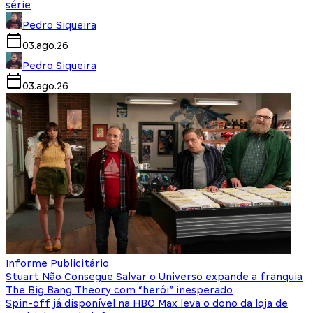
série
Pedro Siqueira
03.ago.26
Pedro Siqueira
03.ago.26
Informe Publicitário
Stuart Não Consegue Salvar o Universo expande a franquia
The Big Bang Theory com “herói” inesperado
Spin-off já disponível na HBO Max leva o dono da loja de