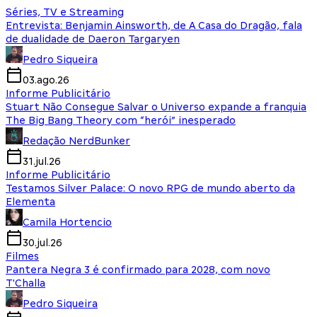
Séries, TV e Streaming
Entrevista: Benjamin Ainsworth, de A Casa do Dragão, fala
de dualidade de Daeron Targaryen
Pedro Siqueira
03.ago.26
Informe Publicitário
Stuart Não Consegue Salvar o Universo expande a franquia
The Big Bang Theory com “herói” inesperado
Redação NerdBunker
31.jul.26
Informe Publicitário
Testamos Silver Palace: O novo RPG de mundo aberto da
Elementa
Camila Hortencio
30.jul.26
Filmes
Pantera Negra 3 é confirmado para 2028, com novo
T'Challa
Pedro Siqueira