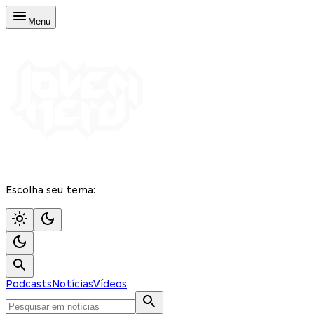
Menu
Escolha seu tema:
Podcasts
Notícias
Vídeos