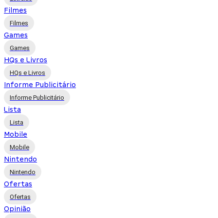
Filmes
Filmes
Games
Games
HQs e Livros
HQs e Livros
Informe Publicitário
Informe Publicitário
Lista
Lista
Mobile
Mobile
Nintendo
Nintendo
Ofertas
Ofertas
Opinião