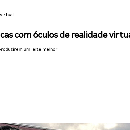
virtual
as com óculos de realidade virtu
 produzirem um leite melhor