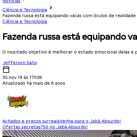
Notícias
Ciência e Tecnologia
Fazenda russa está equipando vacas com óculos de realidade 
Ciência e Tecnologia
Fazenda russa está equipando vac
O inusitado objetivo é melhorar o estado emocional delas e
Jefferson Sato
30.nov.19 às 17h38
Atualizado há mais de 6 anos
Achados e preços surreais
Venha para o Jabá Absurdo!
Ofertas secretas?
Só no Jabá Absurdo!