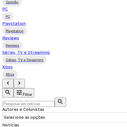
Opinião
PC
PC
Playstation
Playstation
Reviews
Reviews
Séries, TV e Streaming
Séries, TV e Streaming
Xbox
Xbox
Filtrar
Autores e Colunistas
Selecione as opções
Notícias