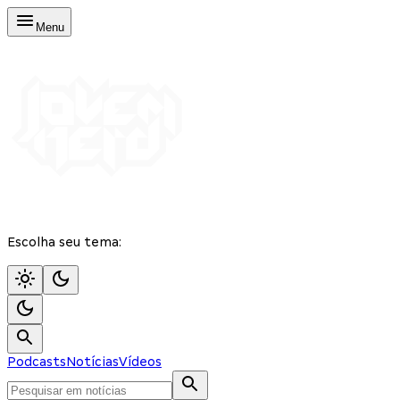
Menu
Escolha seu tema:
Podcasts
Notícias
Vídeos