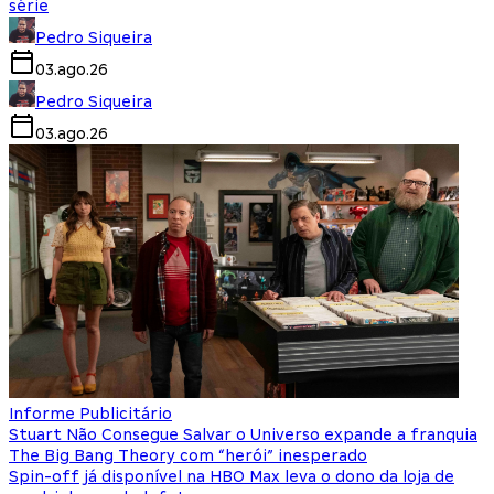
série
Pedro Siqueira
03.ago.26
Pedro Siqueira
03.ago.26
Informe Publicitário
Stuart Não Consegue Salvar o Universo expande a franquia
The Big Bang Theory com “herói” inesperado
Spin-off já disponível na HBO Max leva o dono da loja de