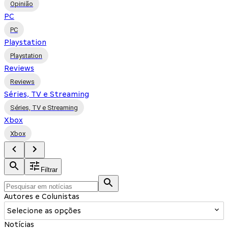
Opinião
PC
PC
Playstation
Playstation
Reviews
Reviews
Séries, TV e Streaming
Séries, TV e Streaming
Xbox
Xbox
Filtrar
Autores e Colunistas
Selecione as opções
Notícias