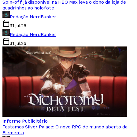
Spin-off já disponível na HBO Max leva o dono da loja de
quadrinhos ao holofote
Redação NerdBunker
31.jul.26
Redação NerdBunker
31.jul.26
Informe Publicitário
Testamos Silver Palace: O novo RPG de mundo aberto da
Elementa