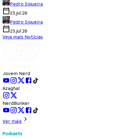
Pedro Siqueira
25.jul.26
Pedro Siqueira
25.jul.26
Veja mais Notícias
Jovem Nerd
Azaghal
NerdBunker
Ver mais
Podcasts