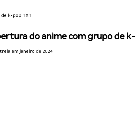
o de k-pop TXT
abertura do anime com grupo de 
reia em janeiro de 2024