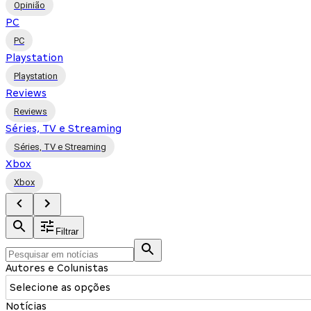
Opinião
PC
PC
Playstation
Playstation
Reviews
Reviews
Séries, TV e Streaming
Séries, TV e Streaming
Xbox
Xbox
Filtrar
Autores e Colunistas
Selecione as opções
Notícias