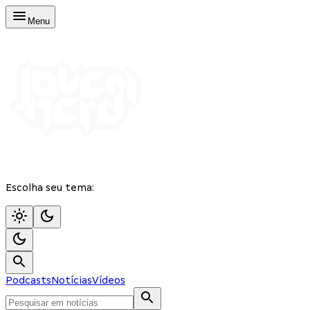
Menu
Escolha seu tema:
Podcasts
Notícias
Vídeos