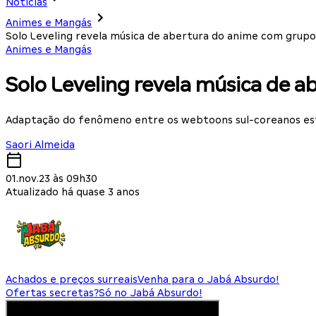
Notícias
Animes e Mangás
Solo Leveling revela música de abertura do anime com grup
Animes e Mangás
Solo Leveling revela música de 
Adaptação do fenômeno entre os webtoons sul-coreanos est
Saori Almeida
01.nov.23 às 09h30
Atualizado há quase 3 anos
Achados e preços surreais
Venha para o Jabá Absurdo!
Ofertas secretas?
Só no Jabá Absurdo!