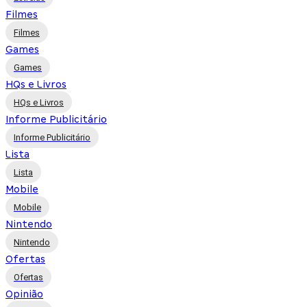
Filmes
Filmes
Games
Games
HQs e Livros
HQs e Livros
Informe Publicitário
Informe Publicitário
Lista
Lista
Mobile
Mobile
Nintendo
Nintendo
Ofertas
Ofertas
Opinião