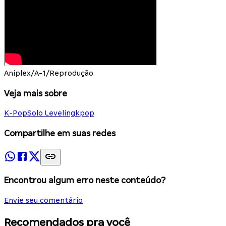
Aniplex/A-1/Reprodução
Veja mais sobre
K-Pop
Solo Leveling
kpop
Compartilhe em suas redes
Encontrou algum erro neste conteúdo?
Envie seu comentário
Recomendados pra você