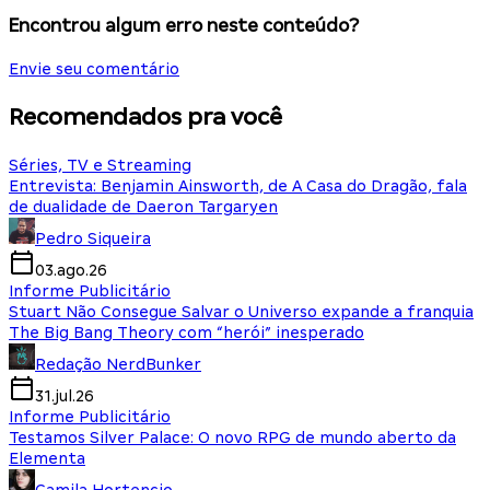
Encontrou algum erro neste conteúdo?
Envie seu comentário
Recomendados pra você
Séries, TV e Streaming
Entrevista: Benjamin Ainsworth, de A Casa do Dragão, fala
de dualidade de Daeron Targaryen
Pedro Siqueira
03.ago.26
Informe Publicitário
Stuart Não Consegue Salvar o Universo expande a franquia
The Big Bang Theory com “herói” inesperado
Redação NerdBunker
31.jul.26
Informe Publicitário
Testamos Silver Palace: O novo RPG de mundo aberto da
Elementa