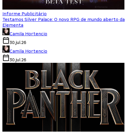
Informe Publicitário
Testamos Silver Palace: O novo RPG de mundo aberto da
Elementa
Camila Hortencio
30.jul.26
Camila Hortencio
30.jul.26