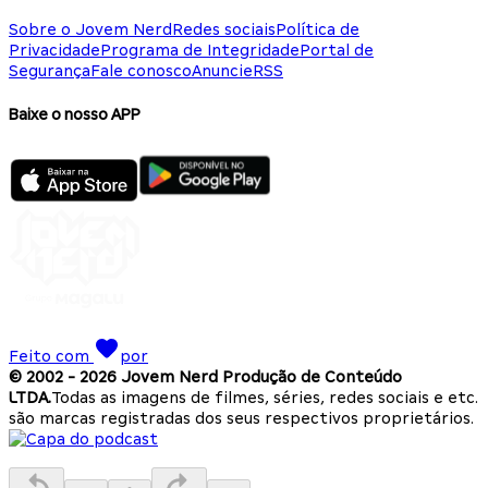
Sobre o Jovem Nerd
Redes sociais
Política de
Privacidade
Programa de Integridade
Portal de
Segurança
Fale conosco
Anuncie
RSS
Baixe o nosso APP
Feito com
por
© 2002 -
2026
Jovem Nerd Produção de Conteúdo
LTDA.
Todas as imagens de filmes, séries, redes sociais e etc.
são marcas registradas dos seus respectivos proprietários.