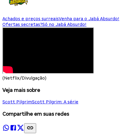
Achados e preços surreais
Venha para o Jabá Absurdo!
Ofertas secretas?
Só no Jabá Absurdo!
(Netflix/Divulgação)
Veja mais sobre
Scott Pilgrim
Scott Pilgrim: A série
Compartilhe em suas redes