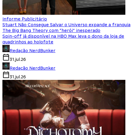
Informe Publicitário
Stuart Não Consegue Salvar o Universo expande a franquia
The Big Bang Theory com “herói” inesperado
Spin-off já disponível na HBO Max leva o dono da loja de
quadrinhos ao holofote
Redação NerdBunker
31.jul.26
Redação NerdBunker
31.jul.26