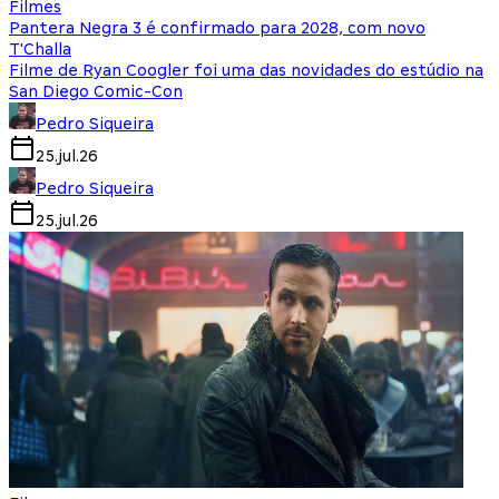
Filmes
Pantera Negra 3 é confirmado para 2028, com novo
T'Challa
Filme de Ryan Coogler foi uma das novidades do estúdio na
San Diego Comic-Con
Pedro Siqueira
25.jul.26
Pedro Siqueira
25.jul.26