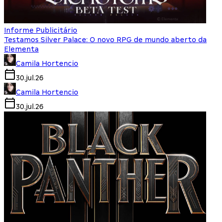
Informe Publicitário
Testamos Silver Palace: O novo RPG de mundo aberto da
Elementa
Camila Hortencio
30.jul.26
Camila Hortencio
30.jul.26