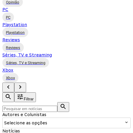
Opinião
PC
PC
Playstation
Playstation
Reviews
Reviews
Séries, TV e Streaming
Séries, TV e Streaming
Xbox
Xbox
Filtrar
Autores e Colunistas
Selecione as opções
Notícias