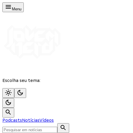
Menu
Escolha seu tema:
Podcasts
Notícias
Vídeos