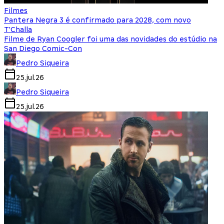
Filmes
Pantera Negra 3 é confirmado para 2028, com novo
T'Challa
Filme de Ryan Coogler foi uma das novidades do estúdio na
San Diego Comic-Con
Pedro Siqueira
25.jul.26
Pedro Siqueira
25.jul.26