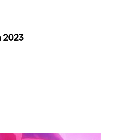
m 2023