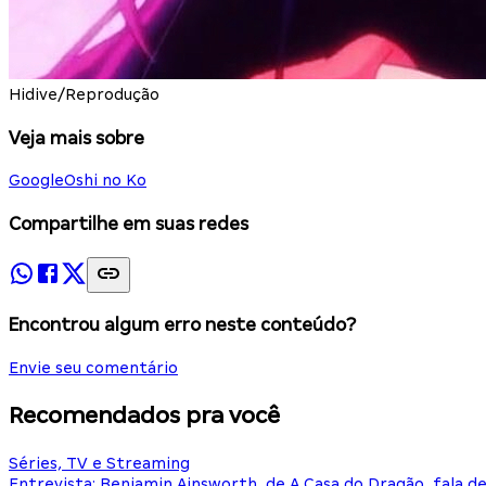
Hidive/Reprodução
Veja mais sobre
Google
Oshi no Ko
Compartilhe em suas redes
Encontrou algum erro neste conteúdo?
Envie seu comentário
Recomendados pra você
Séries, TV e Streaming
Entrevista: Benjamin Ainsworth, de A Casa do Dragão, fala d