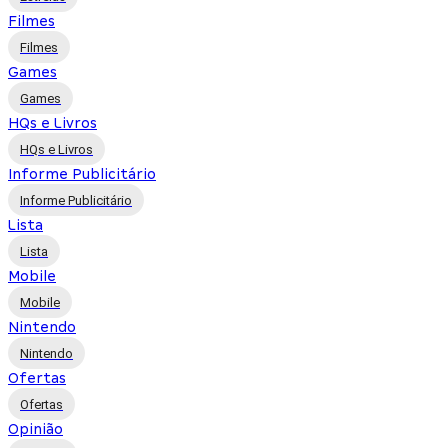
Filmes
Filmes
Games
Games
HQs e Livros
HQs e Livros
Informe Publicitário
Informe Publicitário
Lista
Lista
Mobile
Mobile
Nintendo
Nintendo
Ofertas
Ofertas
Opinião