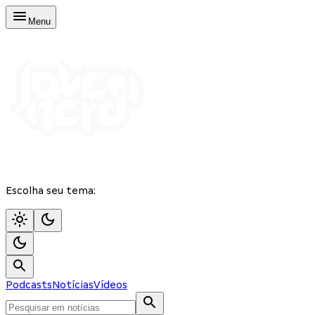
Menu
Escolha seu tema:
Podcasts
Notícias
Vídeos