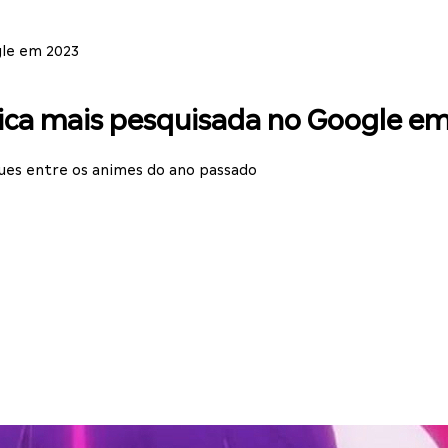
gle em 2023
sica mais pesquisada no Google e
ues entre os animes do ano passado