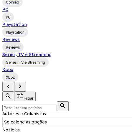
Opinião
PC
PC
Playstation
Playstation
Reviews
Reviews
Séries, TV e Streaming
Séries, TV e Streaming
Xbox
Xbox
Filtrar
Autores e Colunistas
Selecione as opções
Notícias