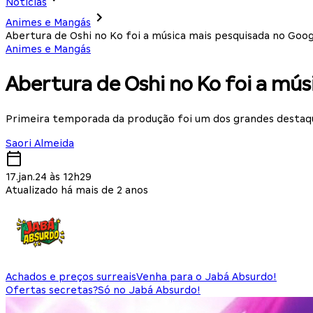
Notícias
Animes e Mangás
Abertura de Oshi no Ko foi a música mais pesquisada no Goo
Animes e Mangás
Abertura de Oshi no Ko foi a mú
Primeira temporada da produção foi um dos grandes destaq
Saori Almeida
17.jan.24 às 12h29
Atualizado há mais de 2 anos
Achados e preços surreais
Venha para o Jabá Absurdo!
Ofertas secretas?
Só no Jabá Absurdo!