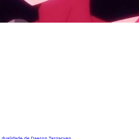
e dualidade de Daeron Targaryen