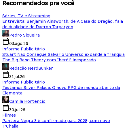
Recomendados pra você
Séries, TV e Streaming
Entrevista: Benjamin Ainsworth, de A Casa do Dragão, fala
de dualidade de Daeron Targaryen
Pedro Siqueira
03.ago.26
Informe Publicitário
Stuart Não Consegue Salvar o Universo expande a franquia
The Big Bang Theory com “herói” inesperado
Redação NerdBunker
31.jul.26
Informe Publicitário
Testamos Silver Palace: O novo RPG de mundo aberto da
Elementa
Camila Hortencio
30.jul.26
Filmes
Pantera Negra 3 é confirmado para 2028, com novo
T'Challa