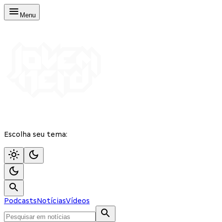
Menu
Escolha seu tema:
Podcasts
Notícias
Vídeos