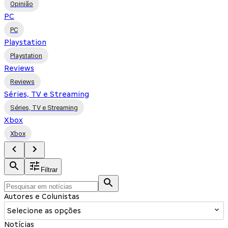
Opinião
PC
PC
Playstation
Playstation
Reviews
Reviews
Séries, TV e Streaming
Séries, TV e Streaming
Xbox
Xbox
Filtrar
Autores e Colunistas
Selecione as opções
Notícias