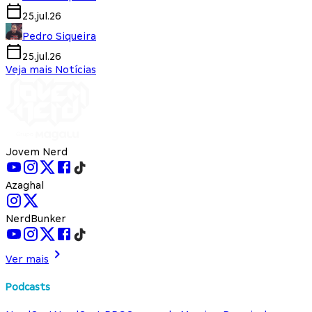
25.jul.26
Pedro Siqueira
25.jul.26
Veja mais Notícias
Jovem Nerd
Azaghal
NerdBunker
Ver mais
Podcasts