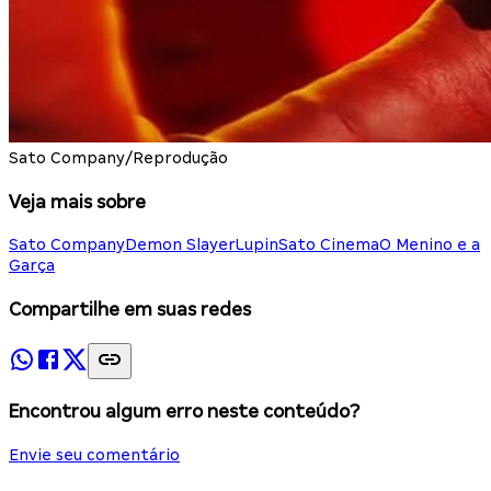
Sato Company/Reprodução
Veja mais sobre
Sato Company
Demon Slayer
Lupin
Sato Cinema
O Menino e a
Garça
Compartilhe em suas redes
Encontrou algum erro neste conteúdo?
Envie seu comentário