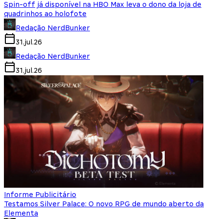
Spin-off já disponível na HBO Max leva o dono da loja de
quadrinhos ao holofote
Redação NerdBunker
31.jul.26
Redação NerdBunker
31.jul.26
Informe Publicitário
Testamos Silver Palace: O novo RPG de mundo aberto da
Elementa