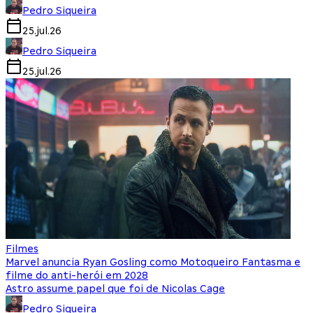
Pedro Siqueira
25.jul.26
Pedro Siqueira
25.jul.26
Filmes
Marvel anuncia Ryan Gosling como Motoqueiro Fantasma e
filme do anti-herói em 2028
Astro assume papel que foi de Nicolas Cage
Pedro Siqueira