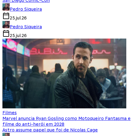
San Diego Comic-Con
Pedro Siqueira
25.jul.26
Pedro Siqueira
25.jul.26
Filmes
Marvel anuncia Ryan Gosling como Motoqueiro Fantasma e
filme do anti-herói em 2028
Astro assume papel que foi de Nicolas Cage