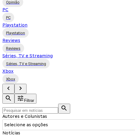
Opinião
PC
PC
Playstation
Playstation
Reviews
Reviews
Séries, TV e Streaming
Séries, TV e Streaming
Xbox
Xbox
Filtrar
Autores e Colunistas
Selecione as opções
Notícias