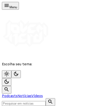
Menu
Escolha seu tema:
Podcasts
Notícias
Vídeos