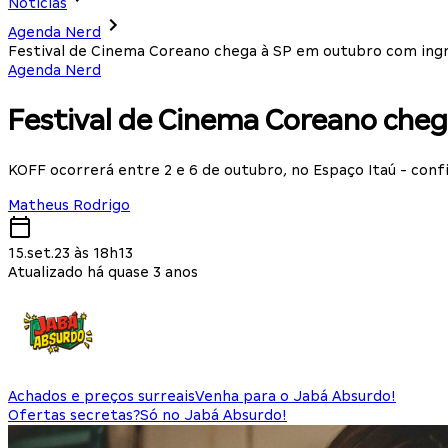
Notícias
Agenda Nerd
Festival de Cinema Coreano chega à SP em outubro com ingr
Agenda Nerd
Festival de Cinema Coreano cheg
KOFF ocorrerá entre 2 e 6 de outubro, no Espaço Itaú - conf
Matheus Rodrigo
15.set.23 às 18h13
Atualizado há quase 3 anos
Achados e preços surreais
Venha para o Jabá Absurdo!
Ofertas secretas?
Só no Jabá Absurdo!