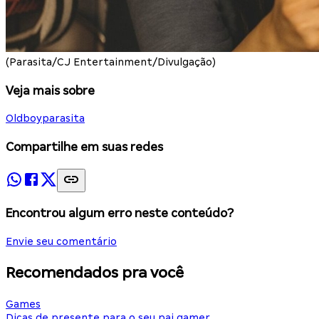
(Parasita/CJ Entertainment/Divulgação)
Veja mais sobre
Oldboy
parasita
Compartilhe em suas redes
Encontrou algum erro neste conteúdo?
Envie seu comentário
Recomendados pra você
Games
Dicas de presente para o seu pai gamer