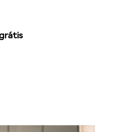
grátis