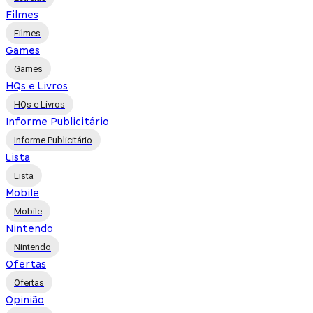
Filmes
Filmes
Games
Games
HQs e Livros
HQs e Livros
Informe Publicitário
Informe Publicitário
Lista
Lista
Mobile
Mobile
Nintendo
Nintendo
Ofertas
Ofertas
Opinião