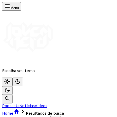
Menu
Escolha seu tema:
Podcasts
Notícias
Vídeos
Home
Resultados de busca