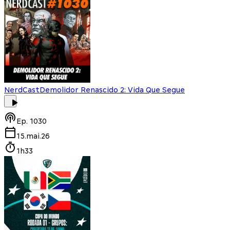
NerdCast
Demolidor Renascido 2: Vida Que Segue
Ep.
1030
15.mai.26
1h33