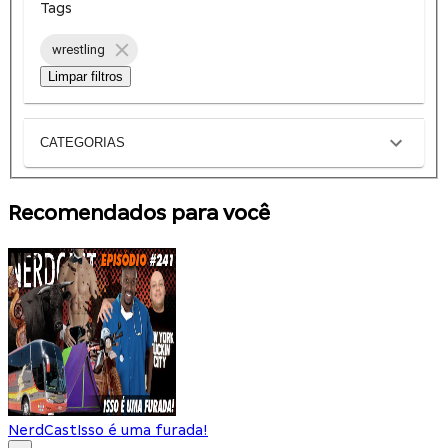
Tags
wrestling
Limpar filtros
CATEGORIAS
Recomendados para você
NerdCast
Isso é uma furada!