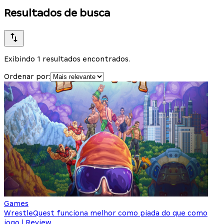
Resultados de busca
Exibindo 1 resultados encontrados.
Ordenar por:
Games
WrestleQuest funciona melhor como piada do que como
jogo | Review