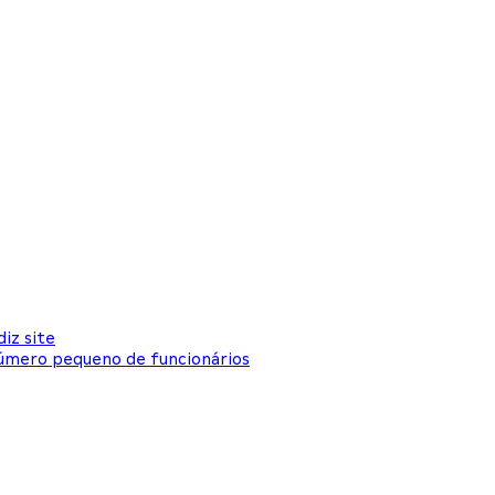
iz site
úmero pequeno de funcionários