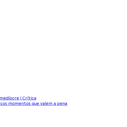
medíocre | Crítica
oucos momentos que valem a pena