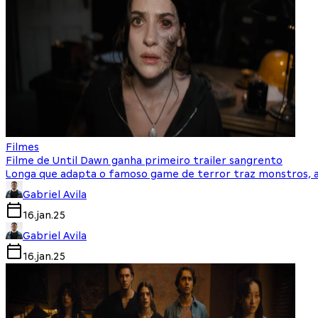
Filmes
Filme de Until Dawn ganha primeiro trailer sangrento
Longa que adapta o famoso game de terror traz monstros, a
Gabriel Avila
16.jan.25
Gabriel Avila
16.jan.25