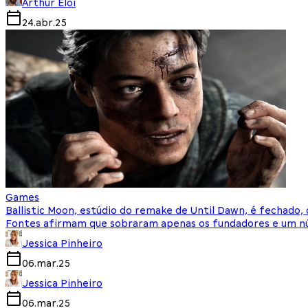
Arthur Eloi
24.abr.25
Games
Ballistic Moon, estúdio do remake de Until Dawn, é fechado, d
Fontes afirmam que sobraram apenas os fundadores e um n
Jessica Pinheiro
06.mar.25
Jessica Pinheiro
06.mar.25