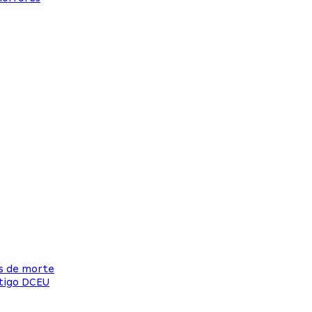
as de morte
ntigo DCEU