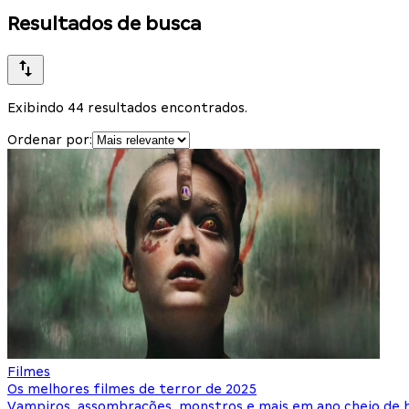
Resultados de busca
Exibindo 44 resultados encontrados.
Ordenar por:
Filmes
Os melhores filmes de terror de 2025
Vampiros, assombrações, monstros e mais em ano cheio de 