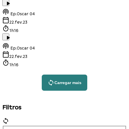
Ep.
Oscar 04
22.fev.23
1h16
Ep.
Oscar 04
22.fev.23
1h16
Carregar mais
Filtros