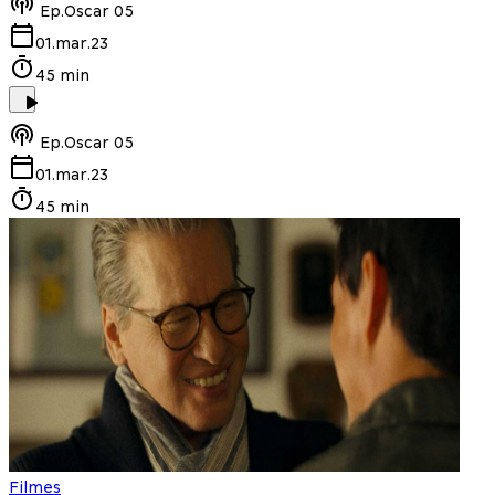
Ep.
Oscar 05
01.mar.23
45 min
Ep.
Oscar 05
01.mar.23
45 min
Filmes