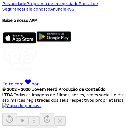
Privacidade
Programa de Integridade
Portal de
Segurança
Fale conosco
Anuncie
RSS
Baixe o nosso APP
Feito com
por
© 2002 -
2026
Jovem Nerd Produção de Conteúdo
LTDA.
Todas as imagens de filmes, séries, redes sociais e etc.
são marcas registradas dos seus respectivos proprietários.