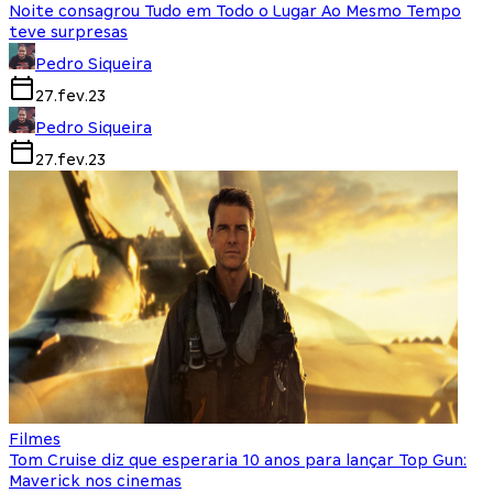
Noite consagrou Tudo em Todo o Lugar Ao Mesmo Tempo
teve surpresas
Pedro Siqueira
27.fev.23
Pedro Siqueira
27.fev.23
Filmes
Tom Cruise diz que esperaria 10 anos para lançar Top Gun:
Maverick nos cinemas