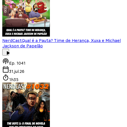
NerdCast
Qual é a Pauta? Time de Herança, Xuxa e Michael
Jackson de Papelão
Ep.
1041
31.jul.26
1h35