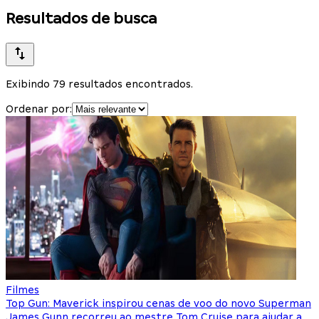
Resultados de busca
Exibindo 79 resultados encontrados.
Ordenar por:
Filmes
Top Gun: Maverick inspirou cenas de voo do novo Superman
James Gunn recorreu ao mestre Tom Cruise para ajudar a