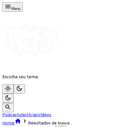
Menu
Escolha seu tema:
Podcasts
Notícias
Vídeos
Home
Resultados de busca