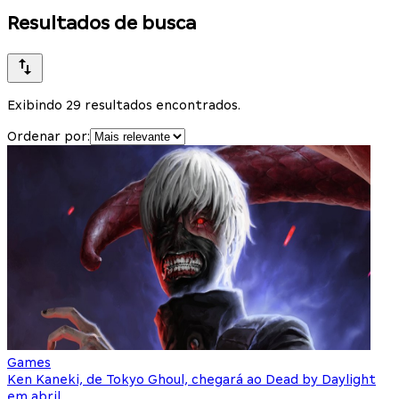
Resultados de busca
Exibindo 29 resultados encontrados.
Ordenar por:
Games
Ken Kaneki, de Tokyo Ghoul, chegará ao Dead by Daylight
em abril