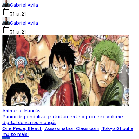
Gabriel Avila
31.jul.21
Gabriel Avila
31.jul.21
Animes e Mangás
Panini disponibiliza gratuitamente o primeiro volume
digital de vários mangás
One Piece, Bleach, Assassination Classroom, Tokyo Ghoul e
muito mais!