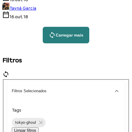
Tayná Garcia
16.out.18
Carregar mais
Filtros
Filtros Selecionados
Tags
tokyo-ghoul
Limpar filtros