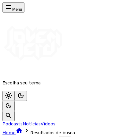
Menu
Escolha seu tema:
Podcasts
Notícias
Vídeos
Home
Resultados de busca