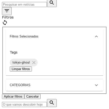
Filtros
Filtros Selecionados
Tags
tokyo-ghoul
Limpar filtros
CATEGORIAS
Aplicar filtros
Cancelar