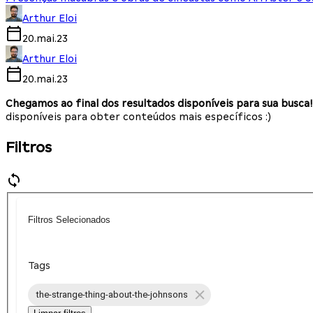
Arthur Eloi
20.mai.23
Arthur Eloi
20.mai.23
Chegamos ao final dos resultados disponíveis para sua busca!
disponíveis para obter conteúdos mais específicos :)
Filtros
Filtros Selecionados
Tags
the-strange-thing-about-the-johnsons