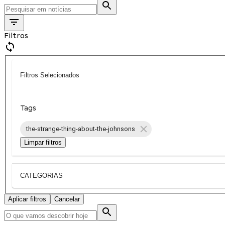
Filtros
Filtros Selecionados
Tags
the-strange-thing-about-the-johnsons
Limpar filtros
CATEGORIAS
Aplicar filtros
Cancelar