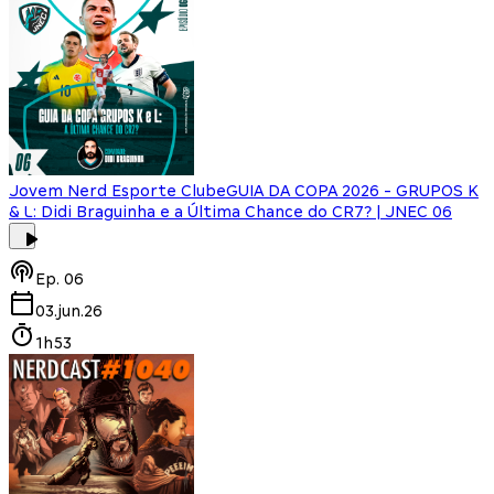
Jovem Nerd Esporte Clube
GUIA DA COPA 2026 - GRUPOS K
& L: Didi Braguinha e a Última Chance do CR7? | JNEC 06
Ep.
06
03.jun.26
1h53