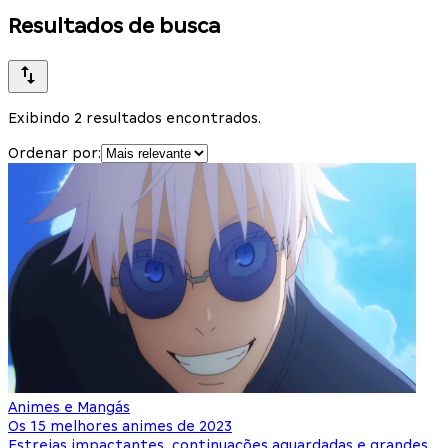
Resultados de busca
Exibindo 2 resultados encontrados.
Ordenar por:
Animes e Mangás
Os 15 melhores animes de 2023
Estreias impactantes, continuações aguardadas e grandes