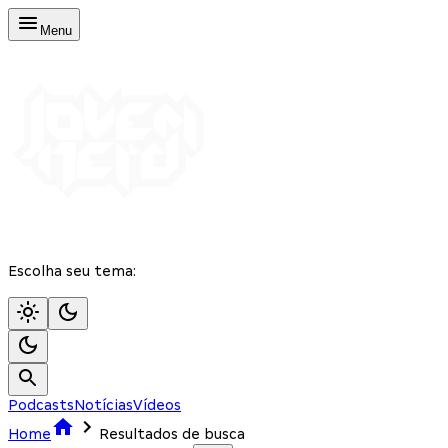
Menu
Escolha seu tema:
Podcasts
Notícias
Vídeos
Home
Resultados de busca