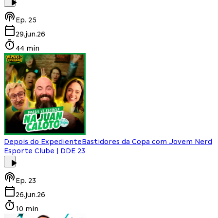
Ep.
25
29.jun.26
44 min
Depois do Expediente
Bastidores da Copa com Jovem Nerd
Esporte Clube | DDE 23
Ep.
23
26.jun.26
10 min