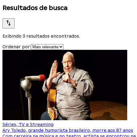
Resultados de busca
Exibindo 3 resultados encontrados.
Ordenar por:
Séries, TV e Streaming
Ary Toledo, grande humorista brasileiro, morre aos 87 anos
Com carreira na música e no teatro, artista se encontrou n