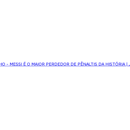
NHO - MESSI É O MAIOR PERDEDOR DE PÊNALTIS DA HISTÓRIA | 