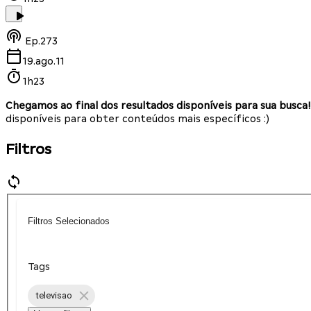
Ep.
273
19.ago.11
1h23
Chegamos ao final dos resultados disponíveis para sua busca!
disponíveis para obter conteúdos mais específicos :)
Filtros
Filtros Selecionados
Tags
televisao