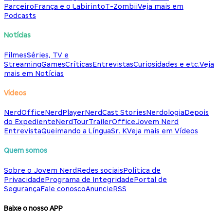
Parceiro
França e o Labirinto
T-Zombii
Veja mais em
Podcasts
Notícias
Filmes
Séries, TV e
Streaming
Games
Críticas
Entrevistas
Curiosidades e etc.
Veja
mais em Notícias
Vídeos
NerdOffice
NerdPlayer
NerdCast Stories
Nerdologia
Depois
do Expediente
NerdTour
TrailerOffice
Jovem Nerd
Entrevista
Queimando a Língua
Sr. K
Veja mais em Vídeos
Quem somos
Sobre o Jovem Nerd
Redes sociais
Política de
Privacidade
Programa de Integridade
Portal de
Segurança
Fale conosco
Anuncie
RSS
Baixe o nosso APP