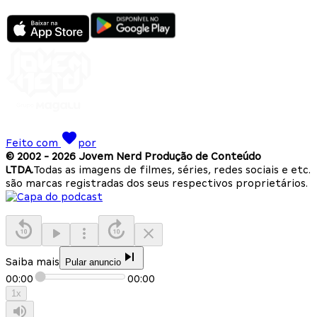
Feito com
por
© 2002 -
2026
Jovem Nerd Produção de Conteúdo
LTDA.
Todas as imagens de filmes, séries, redes sociais e etc.
são marcas registradas dos seus respectivos proprietários.
Saiba mais
Pular anuncio
00:00
00:00
1
x