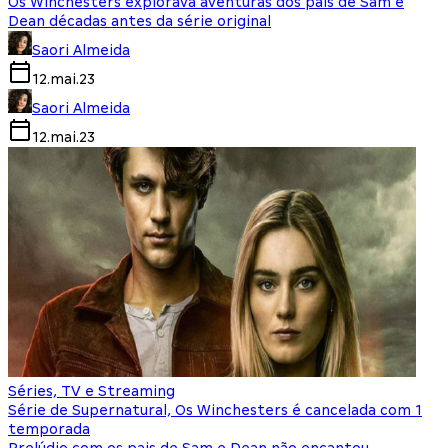
Os Winchesters explorava aventuras dos pais de Sam e
Dean décadas antes da série original
Saori Almeida
12.mai.23
Saori Almeida
12.mai.23
Séries, TV e Streaming
Série de Supernatural, Os Winchesters é cancelada com 1
temporada