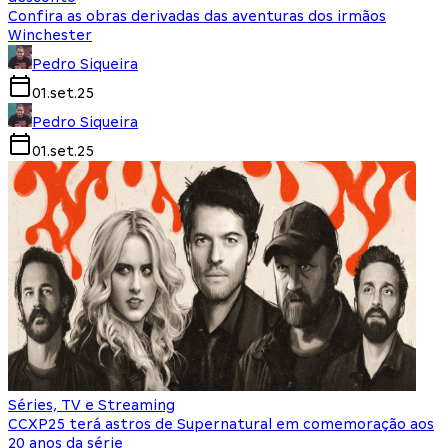
Confira as obras derivadas das aventuras dos irmãos
Winchester
Pedro Siqueira
01.set.25
Pedro Siqueira
01.set.25
Séries, TV e Streaming
CCXP25 terá astros de Supernatural em comemoração aos
20 anos da série