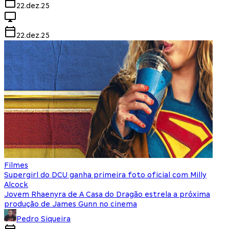
22.dez.25
22.dez.25
Filmes
Supergirl do DCU ganha primeira foto oficial com Milly
Alcock
Jovem Rhaenyra de A Casa do Dragão estrela a próxima
produção de James Gunn no cinema
Pedro Siqueira