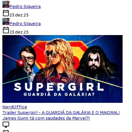
Pedro Siqueira
23.dez.25
Pedro Siqueira
23.dez.25
NerdOffice
Trailer Supergirl - A GUARDIÃ DA GALÁXIA E O MAIORAL!
James Gunn tá com saudades da Marvel?!