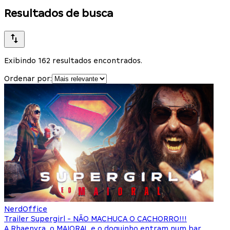
Resultados de busca
Exibindo 162 resultados encontrados.
Ordenar por:
NerdOffice
Trailer Supergirl - NÃO MACHUCA O CACHORRO!!!
A Rhaenyra, o MAIORAL e o doguinho entram num bar...