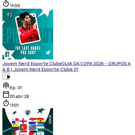
1h59
Jovem Nerd Esporte Clube
GUIA DA COPA 2026 - GRUPOS A
& B | Jovem Nerd Esporte Clube 01
Ep.
01
30.abr.26
1h01