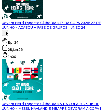
Jovem Nerd Esporte Clube
DIA #17 DA COPA 2026: 27 DE
JUNHO - ACABOU A FASE DE GRUPOS | JNEC 24
Ep.
24
28.jun.26
1h00
Jovem Nerd Esporte Clube
DIA #6 DA COPA 2026: 16 DE
JUNHO - MESSI, HAALAND E MBAPPÉ DEVORAM A COPA |