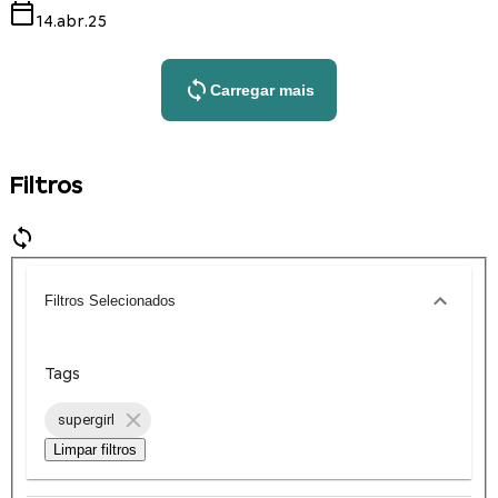
14.abr.25
Carregar mais
Filtros
Filtros Selecionados
Tags
supergirl
Limpar filtros