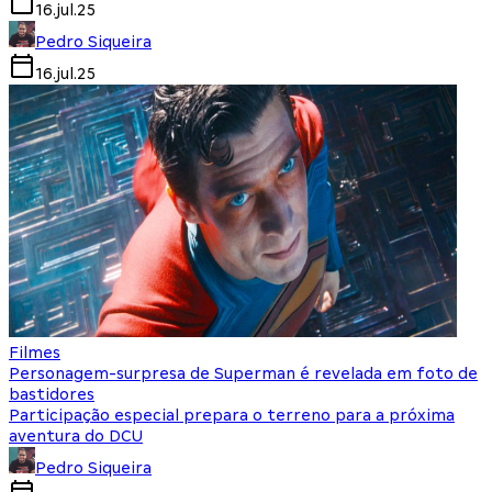
16.jul.25
Pedro Siqueira
16.jul.25
Filmes
Personagem-surpresa de Superman é revelada em foto de
bastidores
Participação especial prepara o terreno para a próxima
aventura do DCU
Pedro Siqueira