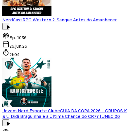
NerdCast
RPG Western 2: Sangue Antes do Amanhecer
Ep.
1036
26.jun.26
2h04
Jovem Nerd Esporte Clube
GUIA DA COPA 2026 - GRUPOS K
& L: Didi Braguinha e a Última Chance do CR7? | JNEC 06