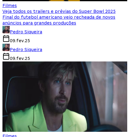
Filmes
Veja todos os trailers e prévias do Super Bowl 2025
Final do futebol americano veio recheada de novos
anúncios para grandes produções
Pedro Siqueira
09.fev.25
Pedro Siqueira
09.fev.25
Filmes