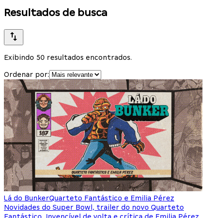
Resultados de busca
Exibindo 50 resultados encontrados.
Ordenar por:
Lá do Bunker
Quarteto Fantástico e Emilia Pérez
Novidades do Super Bowl, trailer do novo Quarteto
Fantástico, Invencível de volta e crítica de Emilia Pérez