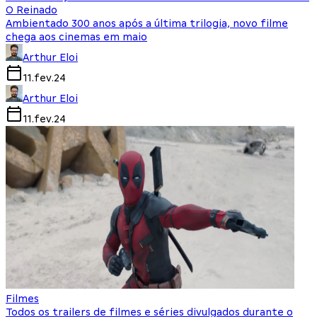
O Reinado
Ambientado 300 anos após a última trilogia, novo filme
chega aos cinemas em maio
Arthur Eloi
11.fev.24
Arthur Eloi
11.fev.24
Filmes
Todos os trailers de filmes e séries divulgados durante o