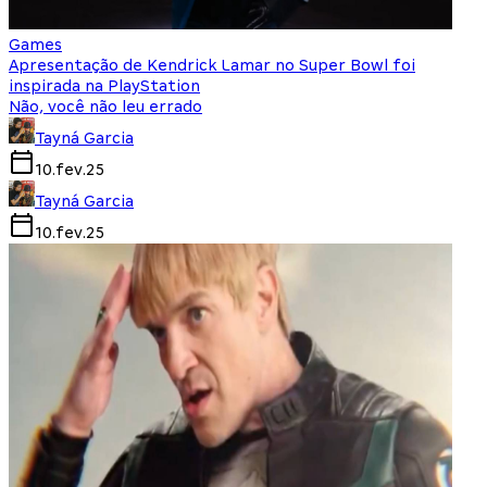
Games
Apresentação de Kendrick Lamar no Super Bowl foi
inspirada na PlayStation
Não, você não leu errado
Tayná Garcia
10.fev.25
Tayná Garcia
10.fev.25