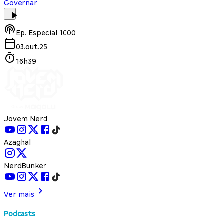
Governar
Ep.
Especial 1000
03.out.25
16h39
Jovem Nerd
Azaghal
NerdBunker
Ver mais
Podcasts