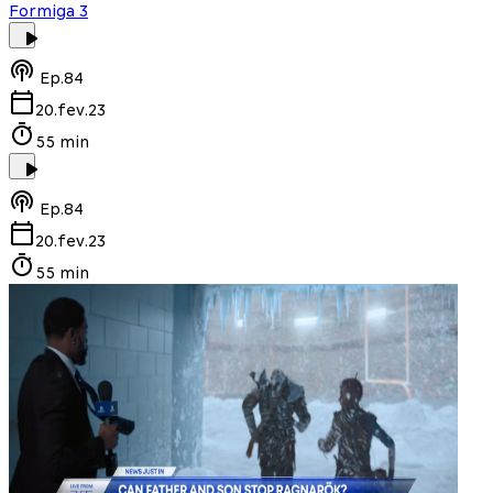
Formiga 3
Ep.
84
20.fev.23
55 min
Ep.
84
20.fev.23
55 min